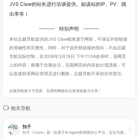
JVS Claw的站长进行洽谈提供。如该站的IP、PV、跳
出率等！
特别声明
本站总裁导航提供的JVS Claw都来源于网络，不保证外部链接
的准确性和完整性，同时，对于该外部链接的指向，不由总裁
导航实际控制，在2026年3月19日 下午11:04收录时，该网页
上的内容，都属于合规合法，后期网页的内容如出现违规，可
以直接联系网站管理员进行删除，总裁导航不承担任何责任。
总裁导航致力于优质、实用的网络站点资源收集与分享！
相关导航
扣子
扣子（Coze）是一款基于AI Agent的智能办公平台，定位为面向个人与企业的“一体化生产力工具”。它将AI写作、PPT生成、网页开发、AI设计等功能整合在同一个平台中，旨在为用户提供高效、安全、便捷的智能办公体验。