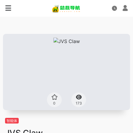
0
173
智能体
JVS Claw