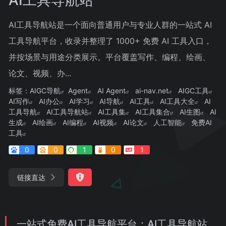
AI工具导航站是一个面向普通用户与专业人群的一站式 AI
工具导航平台，收录并整理了 1000+ 免费 AI 工具入口，
并按场景与用途分类展示。平台覆盖写作、编程、绘画、
论文、视频、办...
标签：
AIGC导航
Agent
AI Agent
ai-nav.net
AIGC工具
AI写作
AI办公
AI学习
AI导航
AI工具
AI工具大全
AI
工具导航
AI工具导航站
AI工具集
AI工具集合
AI生图
AI
生成
AI绘画
AI编程
AI视频
AI论文
人工智能
免费AI
工具
0
0
1
0
1
链接直达
一站式免费AI工具导航平台：AI工具导航站