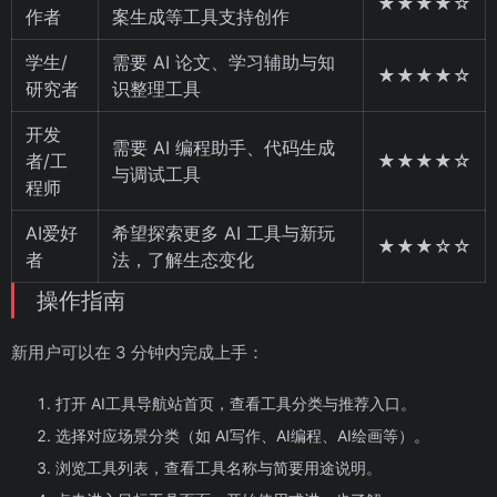
★★★★☆
作者
案生成等工具支持创作
学生/
需要 AI 论文、学习辅助与知
★★★★☆
研究者
识整理工具
开发
需要 AI 编程助手、代码生成
者/工
★★★★☆
与调试工具
程师
AI爱好
希望探索更多 AI 工具与新玩
★★★☆☆
者
法，了解生态变化
操作指南
新用户可以在 3 分钟内完成上手：
打开 AI工具导航站首页，查看工具分类与推荐入口。
选择对应场景分类（如 AI写作、AI编程、AI绘画等）。
浏览工具列表，查看工具名称与简要用途说明。