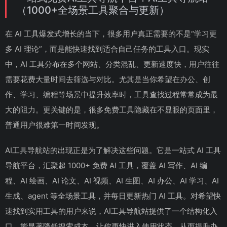
（1000+全场景工具聚合与更新）
在 AI 工具爆发式增长的当下，很多用户真正需要的不是“学习更
多 AI 理论”，而是能快速找到适合自己任务的工具入口。现实
中，AI 工具分布在多个网站、分类混乱、更新速度快，用户往往
需要花费大量时间去筛选与对比。尤其是当你希望在办公、创
作、学习、编程等场景中提升效率时，工具查找过程常常成为最
大的阻力。更关键的是，很多免费工具隐藏在不显眼的页面里，
普通用户很难第一时间发现。
AI工具导航站的出现正是为了解决这些问题。它是一站式 AI 工具
导航平台，汇聚超 1000+ 免费 AI 工具，覆盖 AI 写作、AI 编
程、AI 绘画、AI 论文、AI 视频、AI 生图、AI 办公、AI 学习、AI
生成、agent 等全场景工具，并每日更新热门 AI 工具。对希望快
速找到实用工具的用户来说，AI工具导航站提供了一个结构化入
口，能显著降低搜索成本，让你更快进入使用状态，从而提升办