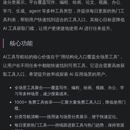
途分类展示。平台覆盖写作、编程、绘画、论文、视频、办公、
学习、生成、agent 等多种工具类型，并提供每日更新的热门工
具列表，帮助用户快速找到适合的工具入口。其核心目标是降低
AI 工具获取门槛，让用户更便捷地使用 AI 进行任务提升。
核心功能
AI工具导航站的核心价值在于“用结构化入口覆盖全场景工具”，
让用户在不同任务中都能快速找到可用工具。它适合需要高效获
取工具入口、希望提升效率或探索 AI 应用场景的用户。
全场景工具聚合——覆盖写作、编程、绘画、视频、办公、学
习等多种场景，减少搜索成本。
1000+ 免费工具收录——汇聚大量免费工具入口，降低使用门
槛。
分类导航清晰——按用途与场景分类展示，便于快速定位。
每日更新热门工具——持续跟进新工具与热门趋势，保持资源