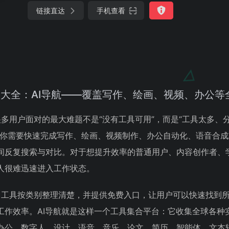
链接直达
手机查看
集合大全：AI导航——覆盖写作、绘画、视频、办公等
，很多用户面对的最大难题不是“没有工具可用”，而是“工具太多、
当你需要快速完成写作、绘画、视频制作、办公自动化、语音合
间反复搜索与对比。对于想提升效率的普通用户、内容创作者、
人很难迅速进入工作状态。
I 工具按类别整理清楚，并提供免费入口，让用户可以快速找到
作效率。AI导航就是这样一个工具集合平台：它收集全球各种实
办公、数字人、设计、语音、音乐、论文、简历、智能体、文本