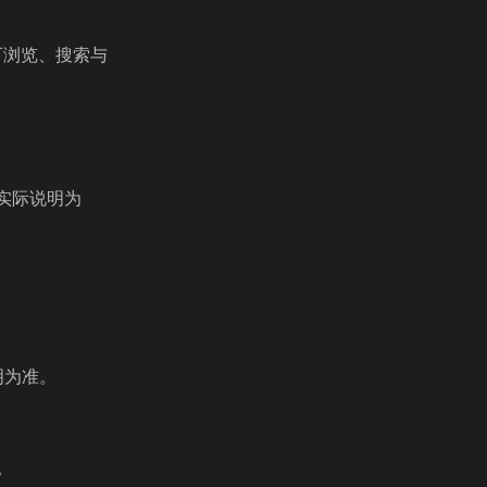
可浏览、搜索与
实际说明为
明为准。
。