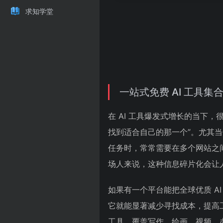
求知学堂
一站式免费 AI 工具
在 AI 工具爆发式增长的当下
找到适合自己的那一个”。尤其
任务时，常常需要在多个网站之
场人来说，这种信息碎片化会让
如果有一个平台能把全球优质 A
它就能显著减少寻找成本，提高工
工具，覆盖写作、绘画、视频、