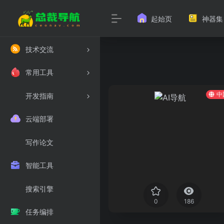
起始页
神器集
技术交流
常用工具
中
开发指南
云端部署
写作论文
智能工具
搜索引擎
0
186
任务编排