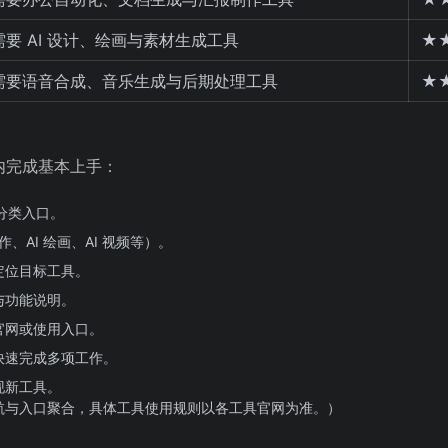
需要 AI 设计、绘画与素材生成工具
★
需要语音合成、音乐生成与后期处理工具
★
钟内完成基本上手：
或分类入口。
作、AI 绘画、AI 视频等）。
定位目标工具。
与功能说明。
官网或使用入口。
快速完成多项工作。
现新工具。
航与入口聚合，具体工具使用规则以各工具官网为准。）