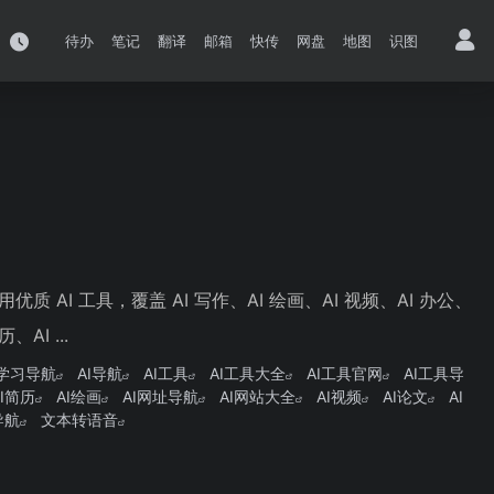
待办
笔记
翻译
邮箱
快传
网盘
地图
识图
 AI 工具，覆盖 AI 写作、AI 绘画、AI 视频、AI 办公、
AI ...
I学习导航
AI导航
AI工具
AI工具大全
AI工具官网
AI工具导
AI简历
AI绘画
AI网址导航
AI网站大全
AI视频
AI论文
AI
导航
文本转语音