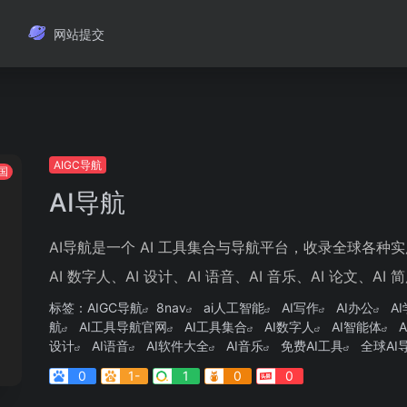
网站提交
AIGC导航
国
AI导航
AI导航是一个 AI 工具集合与导航平台，收录全球各种实用优质
AI 数字人、AI 设计、AI 语音、AI 音乐、AI 论文、AI 简历、
标签：
AIGC导航
8nav
ai人工智能
AI写作
AI办公
A
航
AI工具导航官网
AI工具集合
AI数字人
AI智能体
设计
AI语音
AI软件大全
AI音乐
免费AI工具
全球AI
0
1-
1
0
0