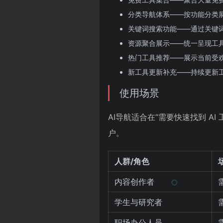
分类导航体系——按功能分类
关键词搜索功能——通过关键
资源聚合展示——统一呈现工
热门工具推荐——展示当前受
新工具更新补充——持续更新
使用场景
AI导航适合在“需要快速找到 
户。
人群/角色
内容创作者
学生与研究者
职场办公人员