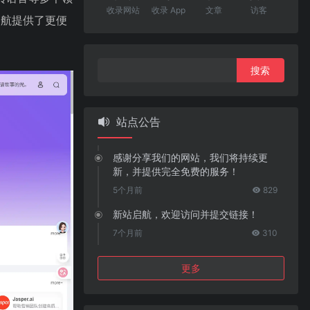
收录网站
收录 App
文章
访客
导航提供了更便
搜
索：
站点公告
感谢分享我们的网站，我们将持续更
新，并提供完全免费的服务！
5个月前
829
新站启航，欢迎访问并提交链接！
7个月前
310
更多