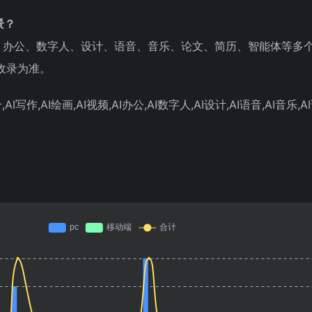
景？
、办公、数字人、设计、语音、音乐、论文、简历、智能体等多
收录为准。
AI写作,AI绘画,AI视频,AI办公,AI数字人,AI设计,AI语音,AI音乐,AI