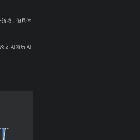
个领域，但具体
论文,AI简历,AI