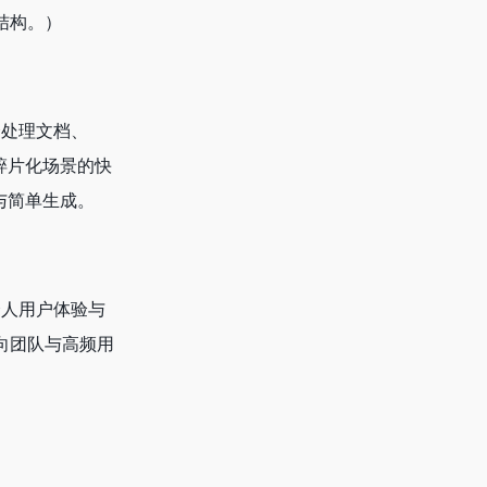
结构。）
合处理文档、
碎片化场景的快
与简单生成。
个人用户体验与
向团队与高频用