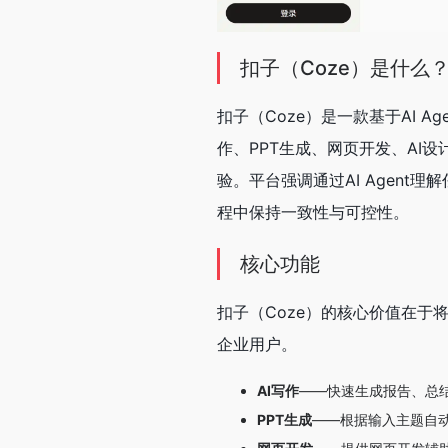
扣子（Coze）是什么
扣子（Coze）是一款基于AI 
作、PPT生成、网页开发、AI
验。平台强调通过AI Agen
程中保持一致性与可控性。
核心功能
扣子（Coze）的核心价值在
企业用户。
AI写作
——快速生成报告、总
PPT生成
——根据输入主题自