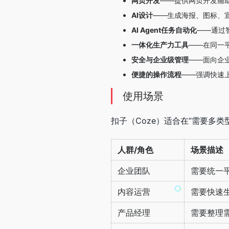
网页开发
——提供网页开发辅
AI设计
——生成海报、图标、
AI Agent任务自动化
——通过
一体化生产力工具
——在同一
安全与企业级管理
——面向企
便捷的操作流程
——强调快速
使用场景
扣子（Coze）适合在“需要多
人群/角色
场景描述
企业团队
需要统一
内容运营
需要快速
产品经理
需要整理