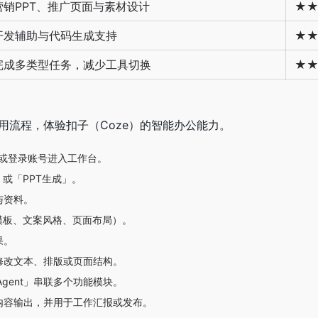
营销PPT、推广页面与素材设计
★
开发辅助与代码生成支持
★
完成多类型任务，减少工具切换
★
使用流程，体验扣子（Coze）的智能办公能力。
册或登录账号进入工作台。
」或「PPT生成」。
与资料。
模板、文案风格、页面布局）。
果。
修改文本、排版或页面结构。
Agent」串联多个功能模块。
内容输出，并用于工作汇报或发布。