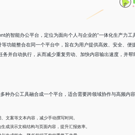
？
Agent的智能办公平台，定位为面向个人与企业的“一体化生产力工具
设计等功能整合在同一个平台中，旨在为用户提供高效、安全、便
t理解任务并自动执行，从而减少重复劳动、加快内容输出速度，并
于将多种办公工具融合成一个平台，适合需要跨领域协作与高频内
结、文案等文本内容，减少手动撰写时间。
动生成演示文稿结构与页面内容，提升汇报效率。