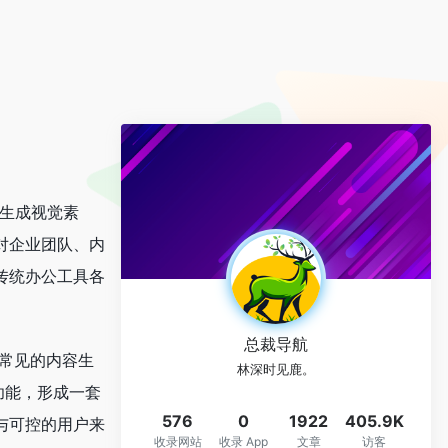
、生成视觉素
对企业团队、内
传统办公工具各
总裁导航
中常见的内容生
林深时见鹿。
功能，形成一套
576
0
1922
405.9K
与可控的用户来
收录网站
收录 App
文章
访客