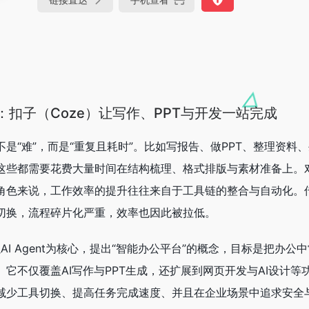
平台：扣子（Coze）让写作、PPT与开发一站完成
是“难”，而是“重复且耗时”。比如写报告、做PPT、整理资料
这些都需要花费大量时间在结构梳理、格式排版与素材准备上。
角色来说，工作效率的提升往往来自于工具链的整合与自动化。
切换，流程碎片化严重，效率也因此被拉低。
AI Agent为核心，提出“智能办公平台”的概念，目标是把办公
它不仅覆盖AI写作与PPT生成，还扩展到网页开发与AI设计等
减少工具切换、提高任务完成速度、并且在企业场景中追求安全