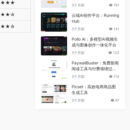
★★★★
3个月前
197
★★★☆
云端AI创作平台：Running
Hub
★★★☆
3个月前
141
Pollo AI：多模型AI视频生
成与图像创作一体化平台
3个月前
133
PaywallBuster：免费新闻
阅读工具与付费墙绕过助
手
3个月前
114
Picset：高效电商商品图
生成工具
3个月前
97