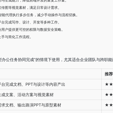
助与生成能力，降低前端开发的重复工作量。
宣传图等视觉素材，满足日常设计需求。
智能代理执行多步任务，减少手动操作与流程切换。
平台完成写作、设计、开发等多种工作。
业用户提供更可控的权限与数据安全策略。
上手与简化工作流程。
类型办公任务协同完成”的情境下使用，尤其适合企业团队与跨职能
推荐
平台完成文档、PPT与设计等内容产出
★
生成文案、活动方案与视觉素材
★
需求文档、输出路演PPT与原型素材
★