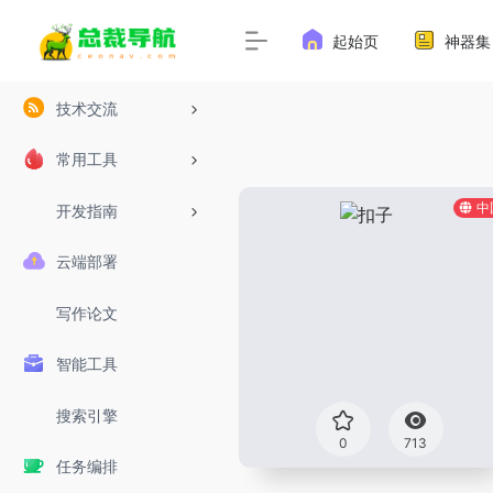
起始页
神器集
技术交流
常用工具
中
开发指南
云端部署
写作论文
智能工具
搜索引擎
0
713
任务编排