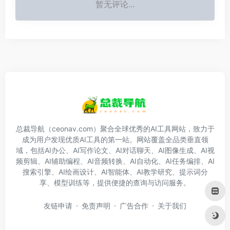
暂无评论...
总裁导航（ceonav.com）聚合全球优秀的AI工具网站，致力于
成为用户发现优质AI工具的第一站。网站覆盖全品类垂直领
域，包括AI办公、AI写作论文、AI对话聊天、AI图像生成、AI视
频剪辑、AI辅助编程、AI音频转换、AI自动化、AI任务编排、AI
搜索引擎、AI绘画设计、AI智能体、AI教学研究、提示词分
享、模型训练等，提供便捷的查询与访问服务。
友链申请
免责声明
广告合作
关于我们