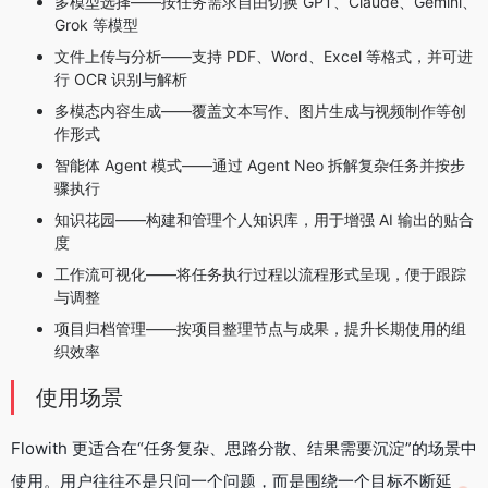
多模型选择——按任务需求自由切换 GPT、Claude、Gemini、
Grok 等模型
文件上传与分析——支持 PDF、Word、Excel 等格式，并可进
行 OCR 识别与解析
多模态内容生成——覆盖文本写作、图片生成与视频制作等创
作形式
智能体 Agent 模式——通过 Agent Neo 拆解复杂任务并按步
骤执行
知识花园——构建和管理个人知识库，用于增强 AI 输出的贴合
度
工作流可视化——将任务执行过程以流程形式呈现，便于跟踪
与调整
项目归档管理——按项目整理节点与成果，提升长期使用的组
织效率
使用场景
Flowith 更适合在“任务复杂、思路分散、结果需要沉淀”的场景中
使用。用户往往不是只问一个问题，而是围绕一个目标不断延