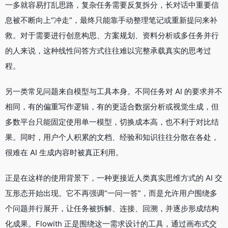
一多就容易打乱思路，复杂任务需要反复拆分，长对话中重要信
息被不断向上“冲走”，最终只能靠手动整理笔记或重新提问来补
救。对于需要进行创意构思、方案规划、资料分析或多任务并行
的人来说，这种线性问答方式往往难以完整承载真实的思考过
程。
另一类常见问题来自模型与工具本身。不同任务对 AI 的要求并不
相同，有的偏重写作逻辑，有的更适合数据分析或视觉生成，但
多数平台只能固定使用单一模型，切换成本高，也不利于对比结
果。同时，用户个人积累的文档、经验和知识往往分散在各处，
很难在 AI 生成内容时被真正利用。
正是在这样的使用背景下，一种更接近人类真实思维方式的 AI 交
互形态开始出现。它不再强调“一问一答”，而是允许用户围绕多
个问题并行展开，让任务被拆解、连接、回溯，并逐步形成结构
化成果。Flowith 正是围绕这一需求设计的工具，通过画布式交