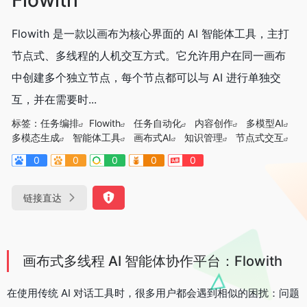
Flowith 是一款以画布为核心界面的 AI 智能体工具，主打
节点式、多线程的人机交互方式。它允许用户在同一画布
中创建多个独立节点，每个节点都可以与 AI 进行单独交
互，并在需要时...
标签：
任务编排
Flowith
任务自动化
内容创作
多模型AI
多模态生成
智能体工具
画布式AI
知识管理
节点式交互
0
0
0
0
0
链接直达
画布式多线程 AI 智能体协作平台：Flowith
在使用传统 AI 对话工具时，很多用户都会遇到相似的困扰：问题