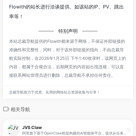
Flowith的站长进行洽谈提供。如该站的IP、PV、跳出
率等！
特别声明
本站总裁导航提供的Flowith都来源于网络，不保证外部链接的
准确性和完整性，同时，对于该外部链接的指向，不由总裁导
航实际控制，在2026年1月25日 下午1:40收录时，该网页上的
内容，都属于合规合法，后期网页的内容如出现违规，可以直
接联系网站管理员进行删除，总裁导航不承担任何责任。
总裁导航致力于优质、实用的网络站点资源收集与分享！
相关导航
JVS Claw
阿里旗下基于OpenClaw框架构建的AI智能体平台，提供从任务对话到执行控制的完整闭环体验。平台支持用户创建和管理AI助理（Clawbot），并通过可视化界面观察其执行过程。