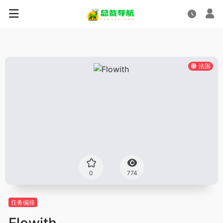
法国
0
774
任务编排
Flowith