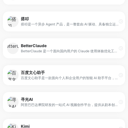
搭叩
搭叩是一个异步 Agent 产品，是一整套由 AI 驱动、具备独立运行环境、帮助用户更轻松高效完成创作的一站式研发工具。它支持端到端处理软件研发、产品调研、生成报告等多场景任务，具有独立的云端沙箱环境，保障代码安全的前提下，可以批量并行运行任务，提升整体工作效率。
BetterClaude
BetterClaude 是一个面向国内用户的 Claude 使用体验优化工具，旨在提供更稳定、更顺畅的访问通道。它在国内已有的公益站点基础上，针对网络环境与线路限制等问题进行优化，以减少访问中断、提升加载速度与使用稳定性。
百度文心助手
百度文心助手是一款面向个人和企业用户的智能 AI 助手平台，集文字创作、图片创作、AI 阅读、智能问答及智能体应用于一体。平台通过「灵感探索」功能深入剖析问题核心，帮助用户高效解决复杂任务，同时启发创意，提升学习与办公效率。
寻光AI
阿里巴巴达摩院研发的一站式 AI 视频创作平台，提供从剧本创作到分镜设计、角色定制、场景生成以及视频编辑的全流程服务。平台利用先进人工智能技术，支持 AI 辅助的剧本分析、角色和场景智能生成，以及视频内容的精细化编辑，包括目标新增、消除、编辑和风格变换等功能。
Kimi