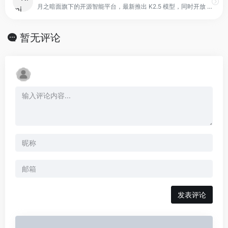
月之暗面旗下的开源智能平台，最新推出 K2.5 模型，同时开放 Agent 集群预览版。平台以视觉编程为核心，结合智能 Agent 技术，支持从像素级网页复刻到专家级办公任务交付，为用户提供可视化、自动化的任务管理与执行能力。
暂无评论
发表评论