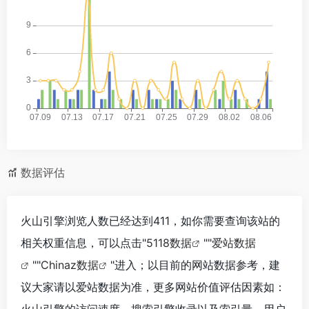
数据评估
火山引擎浏览人数已经达到411，如你需要查询该站的
相关权重信息，可以点击"
5118数据
""
爱站数据
""
Chinaz数据
"进入；以目前的网站数据参考，建
议大家请以爱站数据为准，更多网站价值评估因素如：