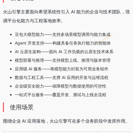
火山引擎主要面向希望系统性引入 AI 能力的企业与技术团队，强
调平台化能力与工程落地效率。
豆包大模型能力——支持多场景模型调用与能力集成
Agent 开发支持——构建具备任务执行能力的智能体
AI 云原生架构——面向 AI 工作负载的云原生技术体系
模型部署与推理——支持模型上线、推理与版本管理
应用级 AI 服务——将模型能力封装为可用业务组件
数据与工程工具——支撑 AI 应用的开发与运维流程
企业级安全能力——保障模型与数据使用的可控性
一站式平台服务——覆盖开发、测试与上线全流程
使用场景
围绕企业 AI 应用落地，火山引擎可在多个业务阶段中发挥作用。