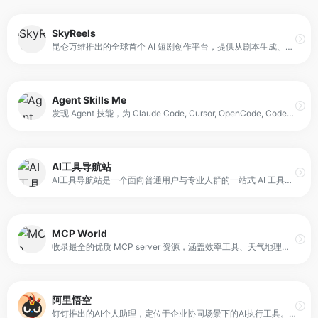
SkyReels
昆仑万维推出的全球首个 AI 短剧创作平台，提供从剧本生成、角色定制、分镜设计到视频合成的全流程服务。平台集成 AI 视频生成与 3D 大模型技术，同时支持 Web 端和移动端 APP，为创作者提供一站式、多模态的创作体验。
Agent Skills Me
发现 Agent 技能，为 Claude Code, Cursor, OpenCode, Codex CLI和 Gemini CLI浏览精选技能。每个技能都能让你的 AI 助手更高效地完成特定任务。人工精选，强调 “精而少”，适合不想自己筛太久的人。
AI工具导航站
AI工具导航站是一个面向普通用户与专业人群的一站式 AI 工具导航平台，收录并整理了 1000+ 免费 AI 工具入口，并按场景与用途分类展示。平台覆盖写作、编程、绘画、论文、视频、办公、学习、生成、agent 等多种工具类型，并提供每日更新的热门工具列表，帮助用户快速找到适合的工具入口。
MCP World
收录最全的优质 MCP server 资源，涵盖效率工具、天气地理位置、内容生成等多种分类的 MCP 资源，满足您全方位需求。您可直接输入需求，平台会深度理解并且识别您多维度的意图，精准推荐 MCP 服务
阿里悟空
钉钉推出的AI个人助理，定位于企业协同场景下的AI执行工具。它不仅支持自然语言交互，还具备跨软件操作能力，可以在本地电脑上执行具体任务，例如浏览器操作、数据处理及平台内容发布。