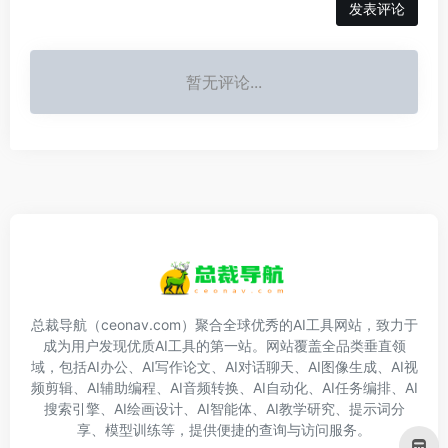
发表评论
暂无评论...
总裁导航（ceonav.com）聚合全球优秀的AI工具网站，致力于
成为用户发现优质AI工具的第一站。网站覆盖全品类垂直领
域，包括AI办公、AI写作论文、AI对话聊天、AI图像生成、AI视
频剪辑、AI辅助编程、AI音频转换、AI自动化、AI任务编排、AI
搜索引擎、AI绘画设计、AI智能体、AI教学研究、提示词分
享、模型训练等，提供便捷的查询与访问服务。