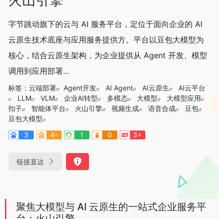
字节跳动旗下的云与 AI 服务平台，定位于面向企业的 AI
云原生技术底座与应用服务提供方。平台以豆包大模型为
核心，结合云原生架构，为企业提供从 Agent 开发、模型
调用到应用部署...
标签：
云端部署
Agent开发
AI Agent
AI云原生
AI云平台
LLM
VLM
企业AI转型
多模态
大模型
大模型应用
扣子
智能体平台
火山引擎
视频生成
语音合成
豆包
豆包大模型
3
4-
1
0
3+
链接直达
聚焦大模型与 AI 云原生的一站式企业服务平
台：火山引擎