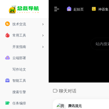
起始页
神器集
技术交流
常用工具
开发指南
云端部署
写作论文
智能工具
聊天对话
搜索引擎
任务编排
腾讯混元