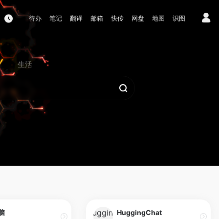
待办
笔记
翻译
邮箱
快传
网盘
地图
识图
生活
脑
HuggingChat