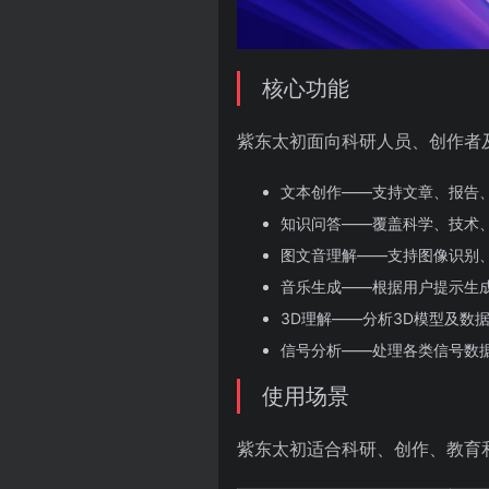
核心功能
紫东太初面向科研人员、创作者
文本创作——支持文章、报告
知识问答——覆盖科学、技术
图文音理解——支持图像识别
音乐生成——根据用户提示生
3D理解——分析3D模型及数
信号分析——处理各类信号数
使用场景
紫东太初适合科研、创作、教育