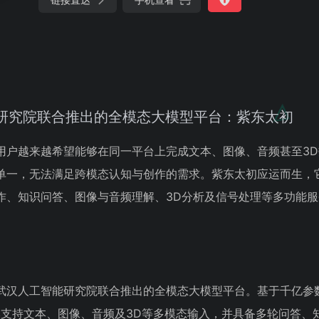
研究院联合推出的全模态大模型平台：紫东太初
用户越来越希望能够在同一平台上完成文本、图像、音频甚至3
单一，无法满足跨模态认知与创作的需求。紫东太初应运而生，
作、知识问答、图像与音频理解、3D分析及信号处理等多功能
武汉人工智能研究院联合推出的全模态大模型平台。基于千亿参
.0版本支持文本、图像、音频及3D等多模态输入，并具备多轮问答