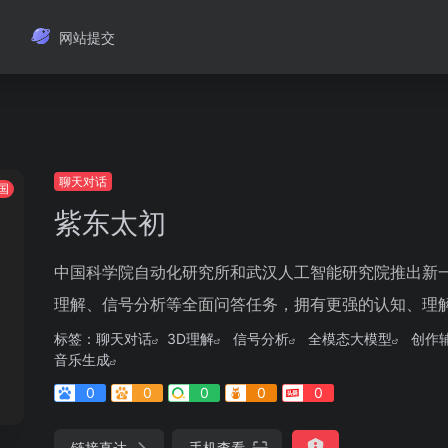
网站提交
聊天对话
国
紫东太初
中国科学院自动化研究所和武汉人工智能研究院推出新
理解、信号分析等全面问答任务，拥有更强的认知、理解、
标签：
聊天对话
3D理解
信号分析
全模态大模型
创作
音乐生成
0
0
0
0
0
链接直达
手机查看