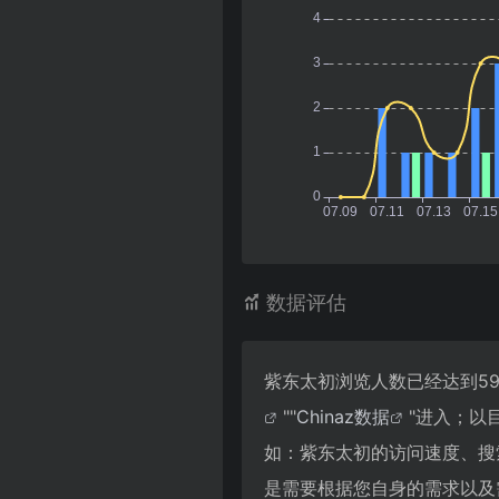
数据评估
紫东太初浏览人数已经达到5
""
Chinaz数据
"进入；以
如：紫东太初的访问速度、搜
是需要根据您自身的需求以及