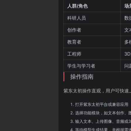
人群/角色
场
科研人员
数
创作者
文
教育者
多
工程师
3
学生与学习者
问
操作指南
紫东太初操作直观，用户可快速
打开紫东太初平台或兼容应用
选择功能模块，如文本创作、
输入文本、上传图像、音频或3
等待模型生成结果，并根据需