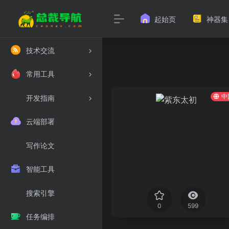
起始页
神器集
技术交流
常用工具
中
开发指南
云端部署
写作论文
智能工具
搜索引擎
0
599
任务编排