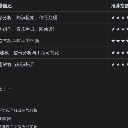
景描述
推荐指
据分析、知识检索、信号处理
★★★
本创作、音乐生成、图像设计
★★★
模态教学与学习辅助
★★★
D建模、信号分析与工程可视化
★★★
题解答与知识拓展
★★★
上手：
图文音理解或信号分析
D数据
求进行二次修改或优化