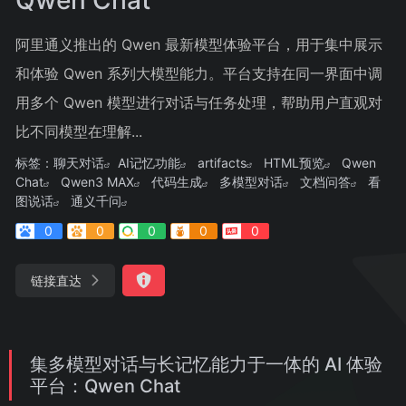
阿里通义推出的 Qwen 最新模型体验平台，用于集中展示
和体验 Qwen 系列大模型能力。平台支持在同一界面中调
用多个 Qwen 模型进行对话与任务处理，帮助用户直观对
比不同模型在理解...
标签：
聊天对话
AI记忆功能
artifacts
HTML预览
Qwen
Chat
Qwen3 MAX
代码生成
多模型对话
文档问答
看
图说话
通义千问
0
0
0
0
0
链接直达
集多模型对话与长记忆能力于一体的 AI 体验
平台：Qwen Chat