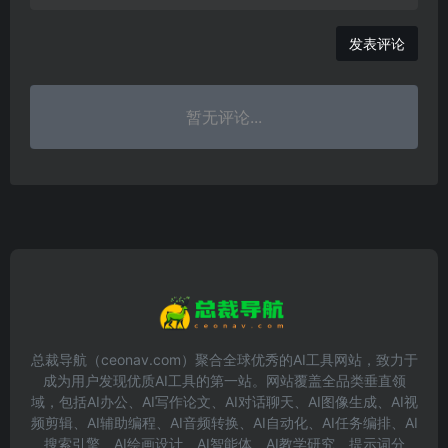
发表评论
暂无评论...
总裁导航（ceonav.com）聚合全球优秀的AI工具网站，致力于
成为用户发现优质AI工具的第一站。网站覆盖全品类垂直领
域，包括AI办公、AI写作论文、AI对话聊天、AI图像生成、AI视
频剪辑、AI辅助编程、AI音频转换、AI自动化、AI任务编排、AI
搜索引擎、AI绘画设计、AI智能体、AI教学研究、提示词分