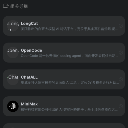
相关导航
LongCat
美团推出的自研大模型 AI 对话平台，定位于具备高性能推理能力和智能体任务优势的通用大模型。其最新版本 LongCat-Flash-Chat 已正式开源，采用混合专家模型（MoE）架构，总参数规模达 5600 亿。
OpenCode
OpenCode 是一款开源的 coding agent，面向开发者提供自动化编程与智能辅助功能。它可以根据用户输入的需求或任务描述，生成代码、执行任务、进行调试与测试，旨在减少开发者在重复性工作上的投入。作为开源项目，OpenCode 的核心优势在于透明可审计、可自定义扩展，并能与现有开发流程和工具链集成。
ChatALL
集成多种大语言模型的桌面端 AI 工具，定位为“多模型并行对话与比较平台”。其核心功能是在同一输入提示下，同时向多个模型发起请求，并以分栏形式展示不同模型的回答。
MiniMax
稀宇科技有限公司推出的 AI 智能问答助手，基于顶尖多模态大语言模型打造的智能AI伙伴，支持MCP多智能体协作，让AI团队为你高效解决复杂问题。10倍速获取信息，10倍速解决问题，无论你是学生、职场人士、自由工作者还是创作者，Agent都能随叫随到，一触即用。