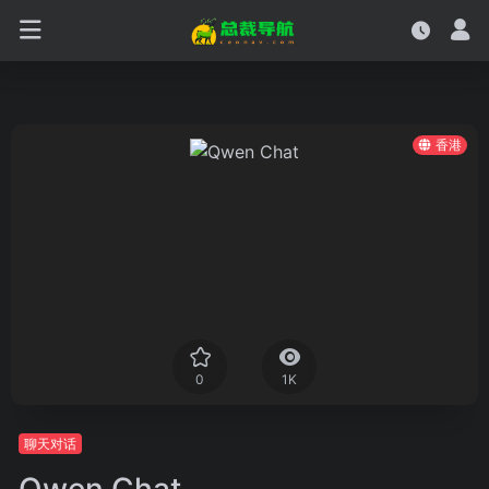
香港
0
1K
聊天对话
Qwen Chat