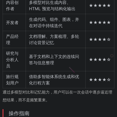
内容创
多模型对比生成内容、
★★★★★
作者
HTML 预览与结构化输出
生成代码、组件、图表，并
开发者
★★★★★
在对话中持续迭代
产品经
文档理解、方案梳理、多轮
★★★★☆
理
讨论背景记忆
研究与
基于文档和上下文的连续问
分析人
★★★★☆
答与信息整理
员
旅行规
借助多智能体系统生成和优
★★★★☆
划用户
化行程方案
通过多模型对比和记忆能力，用户可以在一次会话中逐步逼近理
想结果，而不是频繁重来。
操作指南