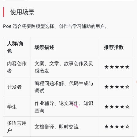
使用场景
Poe 适合需要跨模型选择、创作与学习辅助的用户。
人群/角
场景描述
推荐指数
色
内容创作
文案、文章、故事创作及灵
★★★★★
者
感激发
编程问题求解、代码生成与
开发者
★★★★☆
调试
作业辅导、论文写作、知识
学生
★★★★☆
查询
多语言用
文档翻译、即时交流
★★★★☆
户