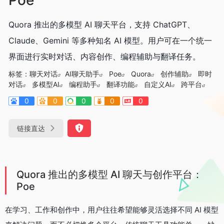
Quora 推出的多模型 AI 聊天平台，支持 ChatGPT、
Claude、Gemini 等多种知名 AI 模型。用户可在一个统一
界面进行实时对话、内容创作、编程辅助与翻译任务。
标签：
聊天对话
AI聊天助手
Poe
Quora
创作辅助
即时
对话
多模型AI
编程助手
翻译功能
自定义AI
跨平台
0
0
0
0
0
链接直达
Quora 推出的多模型 AI 聊天与创作平台：
Poe
在学习、工作和创作中，用户往往希望能够灵活选择不同 AI 模型