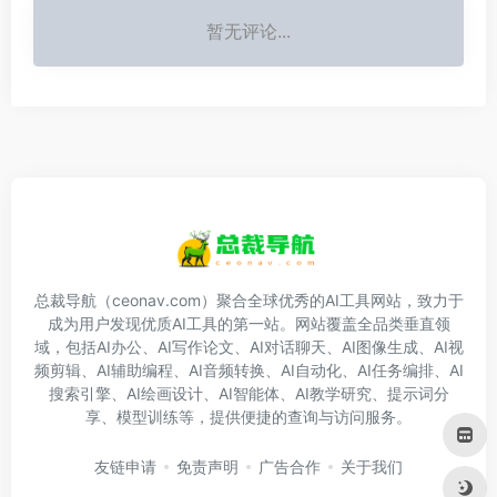
暂无评论...
总裁导航（ceonav.com）聚合全球优秀的AI工具网站，致力于
成为用户发现优质AI工具的第一站。网站覆盖全品类垂直领
域，包括AI办公、AI写作论文、AI对话聊天、AI图像生成、AI视
频剪辑、AI辅助编程、AI音频转换、AI自动化、AI任务编排、AI
搜索引擎、AI绘画设计、AI智能体、AI教学研究、提示词分
享、模型训练等，提供便捷的查询与访问服务。
友链申请
免责声明
广告合作
关于我们