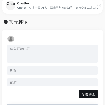
Chatbox
Chatbox AI 是一款 AI 客户端应用与智能助手，支持众多先进 AI 模型与 API，并覆盖 Windows、MacOS、Android、iOS、Linux 以及网页版。它的定位是为用户提供一个跨平台、可统一调用多模型的智能入口，适合需要多终端使用 AI 的个人用户与团队。
暂无评论
发表评论