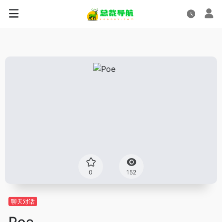
0
152
聊天对话
Poe