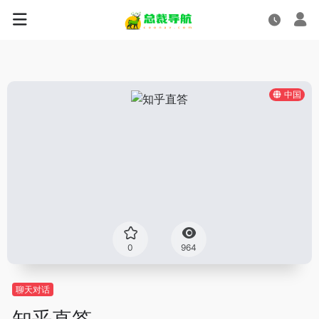
中国
0
964
聊天对话
知乎直答