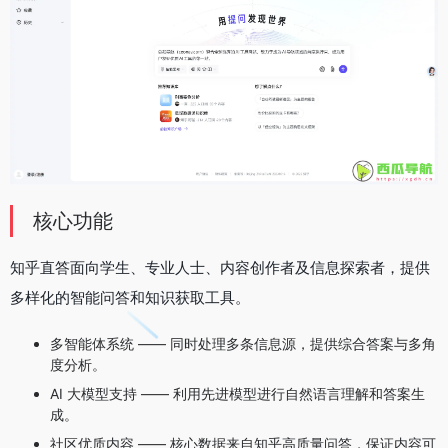
核心功能
知乎直答面向学生、专业人士、内容创作者及信息探索者，提供
多样化的智能问答和知识获取工具。
多智能体系统 —— 同时处理多条信息源，提供综合答案与多角
度分析。
AI 大模型支持 —— 利用先进模型进行自然语言理解和答案生
成。
社区优质内容 —— 核心数据来自知乎高质量问答，保证内容可