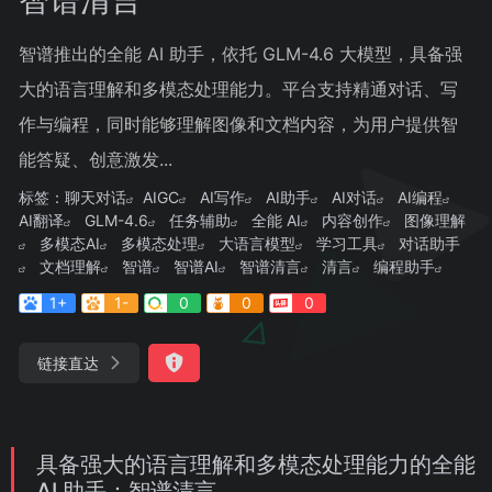
智谱推出的全能 AI 助手，依托 GLM-4.6 大模型，具备强
大的语言理解和多模态处理能力。平台支持精通对话、写
作与编程，同时能够理解图像和文档内容，为用户提供智
能答疑、创意激发...
标签：
聊天对话
AIGC
AI写作
AI助手
AI对话
AI编程
AI翻译
GLM-4.6
任务辅助
全能 AI
内容创作
图像理解
多模态AI
多模态处理
大语言模型
学习工具
对话助手
文档理解
智谱
智谱AI
智谱清言
清言
编程助手
1+
1-
0
0
0
链接直达
具备强大的语言理解和多模态处理能力的全能
AI 助手：智谱清言