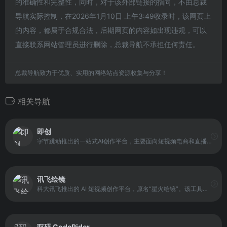
的准确性和完整性，同时，对于该外部链接的指向，不由总裁
导航实际控制，在2026年1月10日 上午3:49收录时，该网页上
的内容，都属于合规合法，后期网页的内容如出现违规，可以
直接联系网站管理员进行删除，总裁导航不承担任何责任。
总裁导航致力于优质、实用的网络站点资源收集与分享！
相关导航
即创
字节跳动推出的一站式AI创作平台，主要面向短视频电商和直播带货场景。平台基于抖音云雀大模型技术，为用户提供视频创作、图文带货生成以及直播内容策划等多种工具
讯飞绘镜
科大讯飞推出的 AI 短视频创作平台，原名“星火绘镜”。该工具主要用于将用户输入的文本描述自动转换为短视频内容。系统会先生成视频脚本和分镜结构，再根据这些信息生成视频画面，最终形成完整的视频作品。
驭码 CodeRider