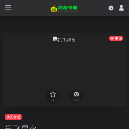
中国
0
1.3K
聊天对话
讯飞星火