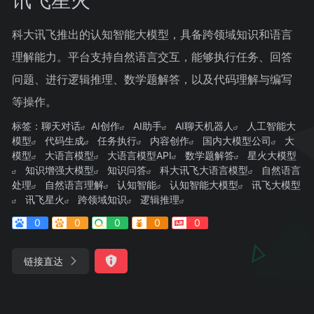
科大讯飞推出的认知智能大模型，具备跨领域知识和语言
理解能力。平台支持自然语言交互，能够执行任务、回答
问题、进行逻辑推理、数学题解答，以及代码理解与编写
等操作。
标签：
聊天对话
AI创作
AI助手
AI聊天机器人
人工智能大
模型
代码生成
任务执行
内容创作
国内大模型公司
大
模型
大语言模型
大语言模型API
数学题解答
星火大模型
知识增强大模型
知识问答
科大讯飞大语言模型
自然语言
处理
自然语言理解
认知智能
认知智能大模型
讯飞大模型
讯飞星火
跨领域知识
逻辑推理
0
0
0
0
0
链接直达