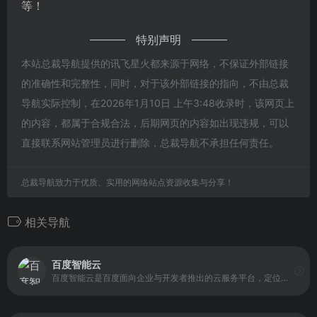
等！
特别声明
本站总裁导航提供的讯飞星火都来源于网络，不保证外部链接
的准确性和完整性，同时，对于该外部链接的指向，不由总裁
导航实际控制，在2026年1月10日 上午3:48收录时，该网页上
的内容，都属于合规合法，后期网页的内容如出现违规，可以
直接联系网站管理员进行删除，总裁导航不承担任何责任。
总裁导航致力于优质、实用的网络站点资源收集与分享！
相关导航
百度智能云
百度智能云是百度面向企业与开发者推出的云服务平台，定位于以人工智能和大数据能力为核心的智能云计算服务体系。平台整合了云基础设施、数据处理能力与成熟的 AI 技术，为不同行业提供可组合、可扩展的技术服务，支持从基础算力到行业级智能应用的全流程建设，目标是帮助用户更高效地完成智能化转型。