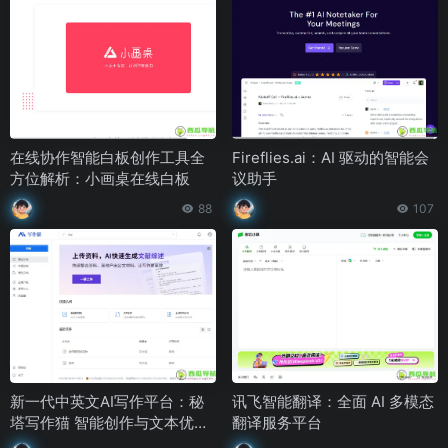
在线协作智能白板创作工具全
Fireflies.ai：AI 驱动的智能会
方位解析：小画桌在线白板
议助手
88
107
新一代中英文AI写作平台：秘
讯飞智能翻译：全面 AI 多模态
塔写作猫 智能创作与文本优化
翻译服务平台
助手