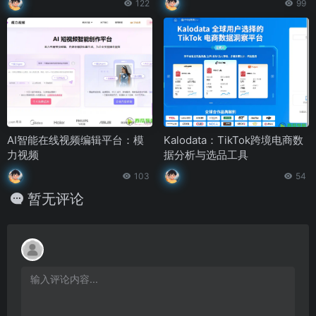
122
99
AI智能在线视频编辑平台：模
Kalodata：TikTok跨境电商数
力视频
据分析与选品工具
103
54
暂无评论