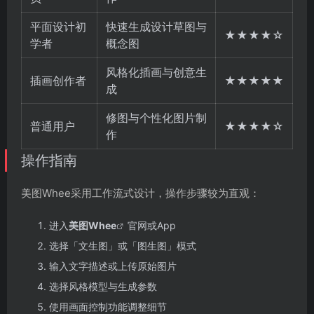
平面设计初
快速生成设计草图与
★★★★☆
学者
概念图
风格化插画与创意生
插画创作者
★★★★★
成
修图与个性化图片制
普通用户
★★★★☆
作
操作指南
美图Whee采用工作流式设计，操作步骤较为直观：
进入
美图Whee
官网或App
选择「文生图」或「图生图」模式
输入文字描述或上传原始图片
选择风格模型与生成参数
使用画面控制功能调整细节