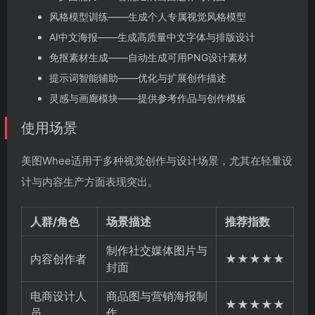
风格模型训练——生成个人专属视觉风格模型
AI中文海报——生成高质量中文字体与排版设计
免抠素材生成——自动生成可用PNG设计素材
提示词智能辅助——优化与扩展创作描述
灵感与画廊模块——提供参考作品与创作模板
使用场景
美图Whee适用于多种视觉创作与设计场景，尤其在轻量设
计与内容生产方面表现突出。
人群/角色
场景描述
推荐指数
制作社交媒体图片与
内容创作者
★★★★★
封面
电商设计人
商品图与营销海报制
★★★★★
员
作