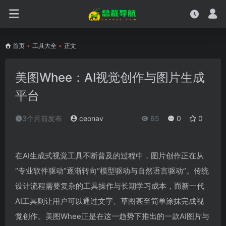
首页
•
工具大全
•
正文
美图Whee：AI视觉创作与图片生成
平台
3个月前发布
ceonav
65
0
0
在AI生成式视觉工具不断普及的过程中，图片创作正在从
“专业软件驱动”逐渐转向“模型驱动与自然语言驱动”。传统
设计流程需要复杂的工具操作与长期学习成本，而新一代
AI工具则让用户可以通过文字、草图甚至简单涂抹完成视
觉创作。美图Whee正是在这一趋势下推出的一款AI图片与