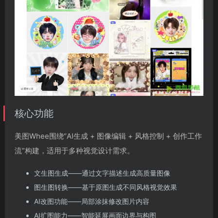
核心功能
美图Whee围绕“AI生成 + 图像编辑 + 风格控制 + 创作工作
流”构建，适用于多种视觉设计需求。
文生图生成——通过文字描述生成高质量图像
图生图转换——基于原图生成不同风格视觉效果
AI改图功能——局部涂抹修改图片内容
AI扩图能力——智能延展画面边界与构图