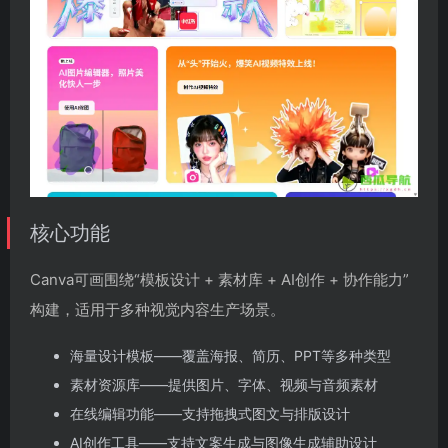
核心功能
Canva可画围绕“模板设计 + 素材库 + AI创作 + 协作能力”
构建，适用于多种视觉内容生产场景。
海量设计模板——覆盖海报、简历、PPT等多种类型
素材资源库——提供图片、字体、视频与音频素材
在线编辑功能——支持拖拽式图文与排版设计
AI创作工具——支持文案生成与图像生成辅助设计