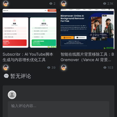
具
2
2.1K
Subscribr：AI YouTube脚本
智能在线图片背景移除工具：B
生成与内容增长优化工具
Gremover（Vance AI 背景去
除器）
39
103
暂无评论