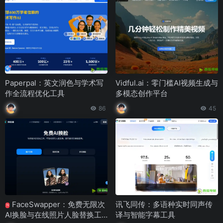
Paperpal：英文润色与学术写
Vidful.ai：零门槛AI视频生成与
作全流程优化工具
多模态创作平台
86
45
FaceSwapper：免费无限次
讯飞同传：多语种实时同声传
N
AI换脸与在线照片人脸替换工
译与智能字幕工具