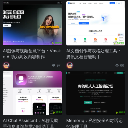
AI图像与视频创意平台：Vmak
AI文档创作与表格处理工具：
e AI助力高效内容制作
腾讯文档智能助手
97
66
Al Chat Assistant：AI聊天助
Memoriq：私密安全AI对话记
手信息查询与学习辅助工具
忆管理工具