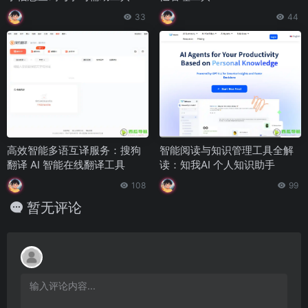
33
44
高效智能多语互译服务：搜狗
智能阅读与知识管理工具全解
翻译 AI 智能在线翻译工具
读：知我AI 个人知识助手
108
99
暂无评论