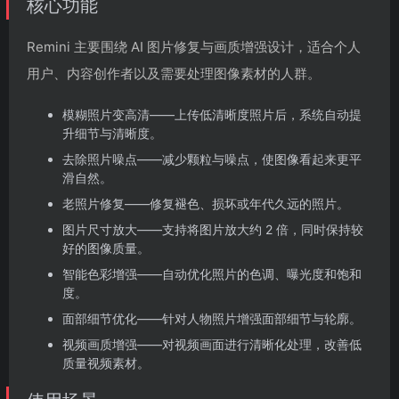
核心功能
Remini 主要围绕 AI 图片修复与画质增强设计，适合个人
用户、内容创作者以及需要处理图像素材的人群。
模糊照片变高清——上传低清晰度照片后，系统自动提
升细节与清晰度。
去除照片噪点——减少颗粒与噪点，使图像看起来更平
滑自然。
老照片修复——修复褪色、损坏或年代久远的照片。
图片尺寸放大——支持将图片放大约 2 倍，同时保持较
好的图像质量。
智能色彩增强——自动优化照片的色调、曝光度和饱和
度。
面部细节优化——针对人物照片增强面部细节与轮廓。
视频画质增强——对视频画面进行清晰化处理，改善低
质量视频素材。