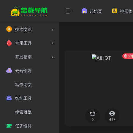
起始页
神器集
技术交流
常用工具
中
开发指南
云端部署
写作论文
智能工具
搜索引擎
0
427
任务编排