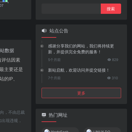
搜
索：
站点公告
感谢分享我们的网站，我们将持续更
站数据
新，并提供完全免费的服务！
值评估因素
5个月前
829
，最主要还是
新站启航，欢迎访问并提交链接！
站的IP、
7个月前
310
更多
指向，不由总裁
热门网址
如出现违规，
NodeSeek
LINUX DO