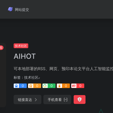
网站提交
技术社区
国
AIHOT
可本地部署的RSS、网页、预印本论文平台人工智能监
标签：
技术社区
0
0
0
0
0
链接直达
手机查看