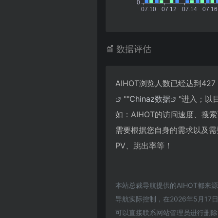
数据评估
AIHOT浏览人数已经达到4
""
Chinaz数据
"进入；以
如：AIHOT的访问速度、
需要根据您自身的需求以及需要
PV、跳出率等！
本站总裁导航提供的AIHOT都
导航实际控制，在2026年5月1
可以直接联系网站管理员进行删除