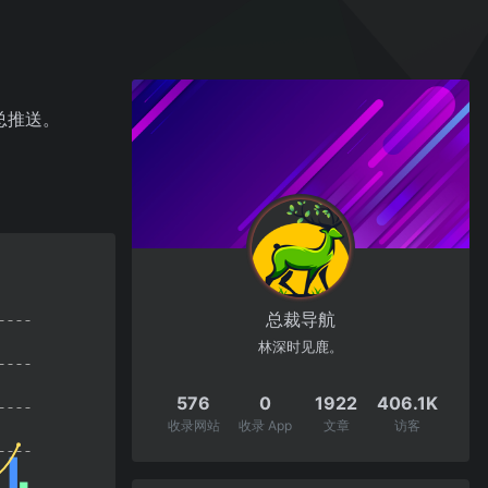
总推送。
总裁导航
林深时见鹿。
576
0
1922
406.1K
收录网站
收录 App
文章
访客