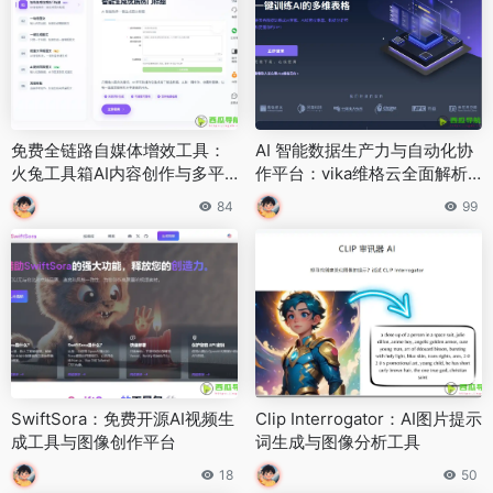
免费全链路自媒体增效工具：
AI 智能数据生产力与自动化协
火兔工具箱AI内容创作与多平
作平台：vika维格云全面解析
台运营详解
与使用指南
84
99
SwiftSora：免费开源AI视频生
Clip Interrogator：AI图片提示
成工具与图像创作平台
词生成与图像分析工具
18
50