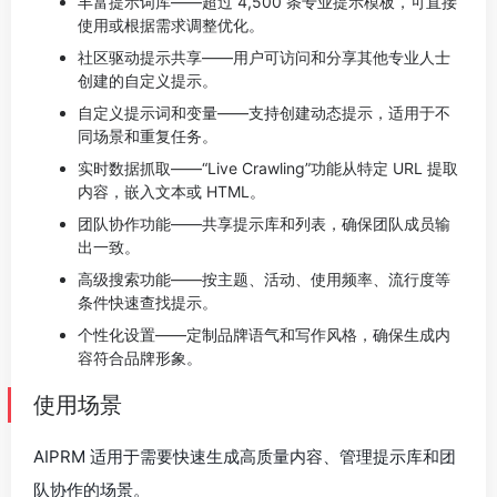
丰富提示词库——超过 4,500 条专业提示模板，可直接
使用或根据需求调整优化。
社区驱动提示共享——用户可访问和分享其他专业人士
创建的自定义提示。
自定义提示词和变量——支持创建动态提示，适用于不
同场景和重复任务。
实时数据抓取——“Live Crawling”功能从特定 URL 提取
内容，嵌入文本或 HTML。
团队协作功能——共享提示库和列表，确保团队成员输
出一致。
高级搜索功能——按主题、活动、使用频率、流行度等
条件快速查找提示。
个性化设置——定制品牌语气和写作风格，确保生成内
容符合品牌形象。
使用场景
AIPRM 适用于需要快速生成高质量内容、管理提示库和团
队协作的场景。