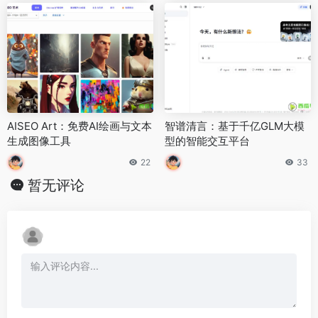
AISEO Art：免费AI绘画与文本
智谱清言：基于千亿GLM大模
生成图像工具
型的智能交互平台
22
33
暂无评论