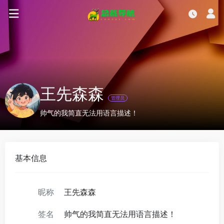
王先森森
管理员
帅气的我简直无法用语言描述！
基本信息
昵称
王先森森
签名
帅气的我简直无法用语言描述！