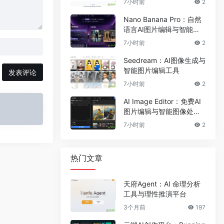
7小时前
2
Nano Banana Pro：自然
语言AI图片编辑与智能图
像处理工具
7小时前
2
Seedream：AI图像生成与
智能图片编辑工具
发表评论
7小时前
2
AI Image Editor：免费AI
图片编辑与智能图像处理
工具
7小时前
2
热门文章
天府Agent：AI 命理分析
工具与理性推演平台
3个月前
197