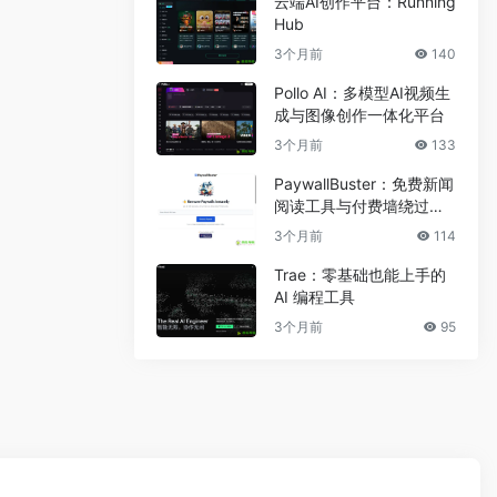
云端AI创作平台：Running
Hub
3个月前
140
Pollo AI：多模型AI视频生
成与图像创作一体化平台
3个月前
133
PaywallBuster：免费新闻
阅读工具与付费墙绕过助
手
3个月前
114
Trae：零基础也能上手的
AI 编程工具
3个月前
95