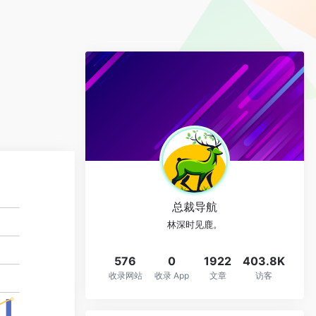
总裁导航
林深时见鹿。
576
0
1922
403.8K
收录网站
收录 App
文章
访客