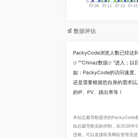
数据评估
PackyCode浏览人数已经
""
Chinaz数据
"进入；以
如：PackyCode的访问
还是需要根据您自身的需求以及
的IP、PV、跳出率等！
本站总裁导航提供的PackyCo
由总裁导航实际控制，在2026年
违规，可以直接联系网站管理员进