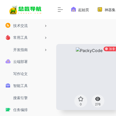
起始页
神器集
技术交流
常用工具
加拿
开发指南
云端部署
写作论文
智能工具
搜索引擎
0
276
任务编排