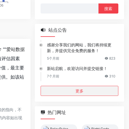
搜
索：
站点公告
感谢分享我们的网站，我们将持续更
""
爱站数据
新，并提供完全免费的服务！
值评估因素
5个月前
823
价值，最主要
新站启航，欢迎访问并提交链接！
提供。如该站
7个月前
310
更多
接的指向，不
热门网址
页的内容如出现
RelayPulse
Right Code