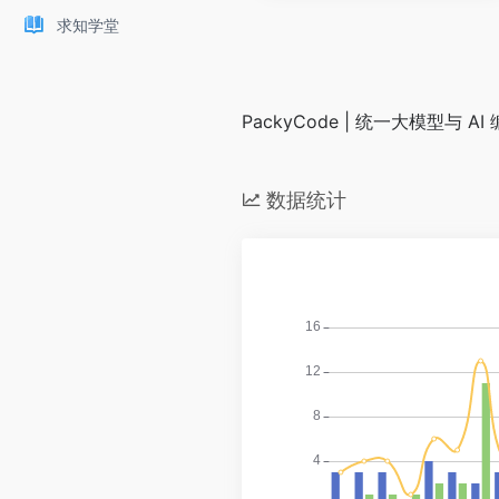
求知学堂
PackyCode | 统一大模型与 A
数据统计