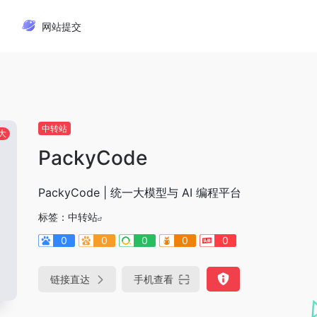
网站提交
中转站
大
PackyCode
PackyCode | 统一大模型与 AI 编程平台
标签：
中转站
0
0
0
0
0
链接直达
手机查看