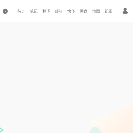
待办
笔记
翻译
邮箱
快传
网盘
地图
识图