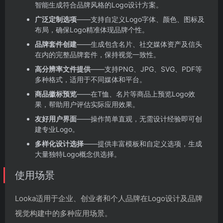
智能生成符合品牌风格的Logo设计方案。
广泛定制选项
——支持自定义Logo字体、颜色、图标及
布局，确保Logo精准体现品牌个性。
品牌套件创建
——生成包含名片、社交媒体资产及信头
在内的完整品牌套件，保持视觉一致性。
高分辨率文件提供
——支持PNG、JPG、SVG、PDF等
多种格式，适用于不同媒体和平台。
商品徽标预览
——在T恤、名片等商品上预览Logo效
果，帮助用户评估实际应用效果。
友好用户界面
——操作简单直观，无需设计经验即可创
建专业Logo。
多样化设计选择
——提供丰富模板和自定义选项，生成
大量独特Logo概念供选择。
使用场景
Looka适用于企业、创业者和个人品牌在Logo设计及品牌
视觉构建中的多种应用场景。