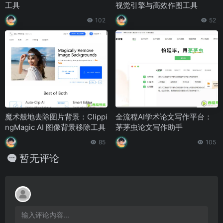
工具
视觉引擎与高效作图工具
102
52
魔术般地去除图片背景：Clippi
全流程AI学术论文写作平台：
ngMagic AI 图像背景移除工具
茅茅虫论文写作助手
85
105
暂无评论