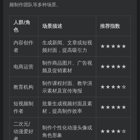
频制作团队等多种场景。
人群/角
场景描述
推荐指数
色
内容创作
生成新闻、文章或短视
★★★★★
者
频封面，提高吸引力
制作商品图片、广告视
电商运营
★★★★★
频及促销素材
制作课程封面、教学演
教育机构
★★★★☆
示素材及宣传海报
短视频制
批量生成视频封面及素
★★★★★
作者
材，提高制作效率
二次元/
制作个性化动漫头像或
动漫爱好
★★★★☆
角色形象
者