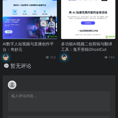
AI数字人短视频与直播创作平
多功能AI视频二创剪辑与翻译
台：奇妙元
工具：鬼手剪辑GhostCut
103
149
暂无评论