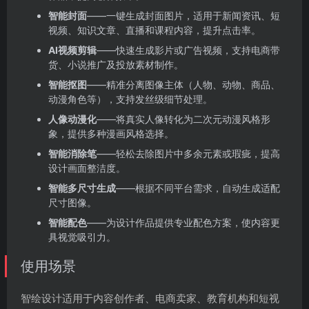
智能封面
——一键生成封面图片，适用于新闻资讯、短
视频、知识文章、直播和课程内容，提升点击率。
AI视频剪辑
——快速生成影片或广告视频，支持电商带
货、小说推广及投放素材制作。
智能抠图
——精准分离图像主体（人物、动物、商品、
动漫角色等），支持发丝级细节处理。
人像动漫化
——将真实人像转化为二次元动漫风格形
象，提供多种漫画风格选择。
智能消除笔
——轻松去除图片中多余元素或瑕疵，提高
设计画面整洁度。
智能多尺寸生成
——根据不同平台需求，自动生成适配
尺寸图像。
智能配色
——为设计作品提供专业配色方案，使内容更
具视觉吸引力。
使用场景
智绘设计适用于内容创作者、电商卖家、教育机构和短视