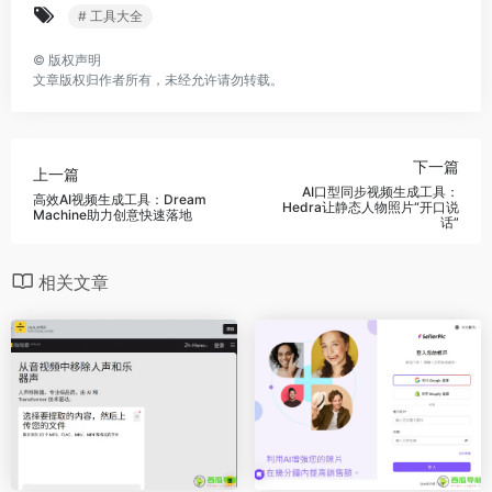
# 工具大全
©
版权声明
文章版权归作者所有，未经允许请勿转载。
下一篇
上一篇
AI口型同步视频生成工具：
高效AI视频生成工具：Dream
Hedra让静态人物照片“开口说
Machine助力创意快速落地
话”
相关文章