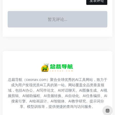
发表评论
暂无评论...
总裁导航（ceonav.com）聚合全球优秀的AI工具网站，致力于
成为用户发现优质AI工具的第一站。网站覆盖全品类垂直领
域，包括AI办公、AI写作论文、AI对话聊天、AI图像生成、AI视
频剪辑、AI辅助编程、AI音频转换、AI自动化、AI任务编排、AI
搜索引擎、AI绘画设计、AI智能体、AI教学研究、提示词分
享、模型训练等，提供便捷的查询与访问服务。