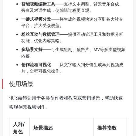
智能视频编辑工具
——支持文本调整、背景音乐合成、
旁白及对话生成，使编辑过程更直观。
一键式视频分发
——将生成的视频快速分享到各大社交
平台，扩大受众覆盖。
粉丝互动与数据管理
——提供互动管理工具和数据分析
功能，优化内容策略。
多场景支持
——可生成短剧、预告片、MV等多类型视频
内容。
创作流程可视化
——从文字输入到分镜生成再到视频成
片，全程可视化操作。
使用场景
讯飞绘镜适用于各类创作者和教育或营销场景，帮助快速
实现创意视频制作。
人群/
场景描述
推荐指数
角色