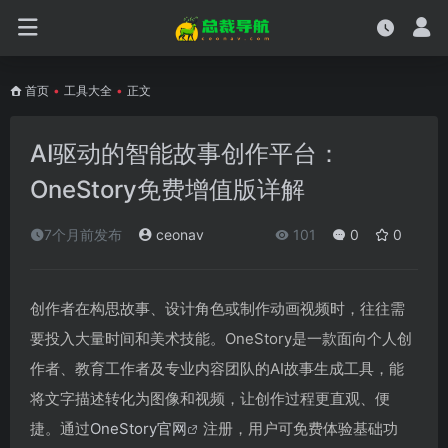
首页
•
工具大全
•
正文
AI驱动的智能故事创作平台：
OneStory免费增值版详解
7个月前发布
ceonav
101
0
0
创作者在构思故事、设计角色或制作动画视频时，往往需
要投入大量时间和美术技能。OneStory是一款面向个人创
作者、教育工作者及专业内容团队的AI故事生成工具，能
将文字描述转化为图像和视频，让创作过程更直观、便
捷。通过
OneStory官网
注册，用户可免费体验基础功