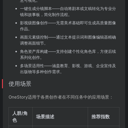
意可视化。
一键生成分镜脚本——自动将剧本或文稿转化为专业分
镜和故事板，简化制作流程。
影视级图像创作——无需美术基础即可生成高质量图像
作品。
画面元素级控制——通过文本提示词和图像编辑器精确
调整画面细节。
角色资产库构建——支持创建个性化角色库，方便后续
系列化创作。
多场景适用性——涵盖教育、影视、游戏、企业宣传及
出版物等多种创作需求。
使用场景
OneStory适用于各类创作者在不同任务中的应用场景：
人群/角
场景描述
推荐指数
色