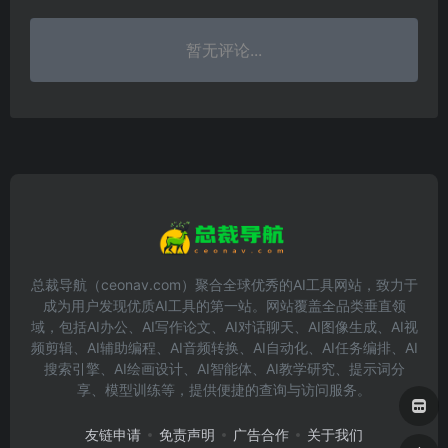
暂无评论...
总裁导航（ceonav.com）聚合全球优秀的AI工具网站，致力于
成为用户发现优质AI工具的第一站。网站覆盖全品类垂直领
域，包括AI办公、AI写作论文、AI对话聊天、AI图像生成、AI视
频剪辑、AI辅助编程、AI音频转换、AI自动化、AI任务编排、AI
搜索引擎、AI绘画设计、AI智能体、AI教学研究、提示词分
享、模型训练等，提供便捷的查询与访问服务。
友链申请
免责声明
广告合作
关于我们