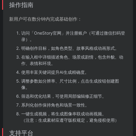
操作指南
新用户可在数分钟内完成基础创作：
访问「OneStory官网」并注册账户（可通过微信扫码登
录）。
明确创作目标，如角色类型、故事风格或动画形式。
在输入框中详细描述角色、场景或剧情，包含外貌、动
作、表情和环境。
使用丰富关键词提升AI生成精确度。
调整参数如分辨率、尺寸比例，点击生成按钮创建图
像。
筛选和优化结果，可使用局部编辑修正细节。
系列化创作保持角色和场景一致性。
一键生成视频，将生成图像串联成动画视频。
（注意：生成素材应遵守版权规定，避免侵权使用）
支持平台