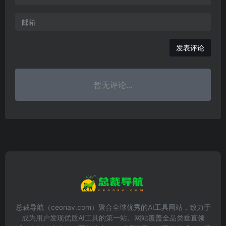
发表评论
暂无评论...
总裁导航（ceonav.com）聚合全球优秀的AI工具网站，致力于
成为用户发现优质AI工具的第一站。网站覆盖全品类垂直领