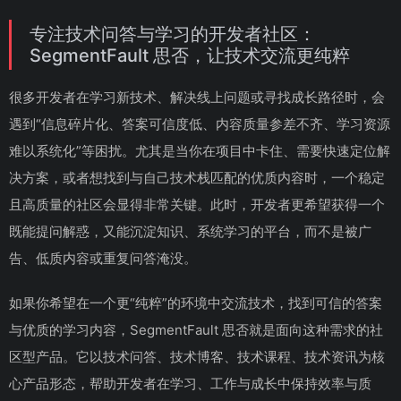
专注技术问答与学习的开发者社区：
SegmentFault 思否，让技术交流更纯粹
很多开发者在学习新技术、解决线上问题或寻找成长路径时，会
遇到“信息碎片化、答案可信度低、内容质量参差不齐、学习资源
难以系统化”等困扰。尤其是当你在项目中卡住、需要快速定位解
决方案，或者想找到与自己技术栈匹配的优质内容时，一个稳定
且高质量的社区会显得非常关键。此时，开发者更希望获得一个
既能提问解惑，又能沉淀知识、系统学习的平台，而不是被广
告、低质内容或重复问答淹没。
如果你希望在一个更“纯粹”的环境中交流技术，找到可信的答案
与优质的学习内容，SegmentFault 思否就是面向这种需求的社
区型产品。它以技术问答、技术博客、技术课程、技术资讯为核
心产品形态，帮助开发者在学习、工作与成长中保持效率与质