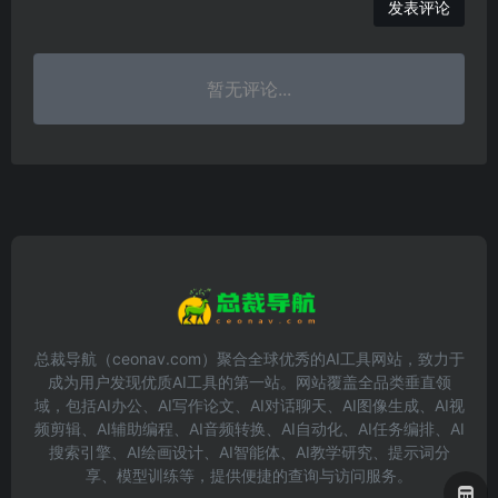
发表评论
暂无评论...
总裁导航（ceonav.com）聚合全球优秀的AI工具网站，致力于
成为用户发现优质AI工具的第一站。网站覆盖全品类垂直领
域，包括AI办公、AI写作论文、AI对话聊天、AI图像生成、AI视
频剪辑、AI辅助编程、AI音频转换、AI自动化、AI任务编排、AI
搜索引擎、AI绘画设计、AI智能体、AI教学研究、提示词分
享、模型训练等，提供便捷的查询与访问服务。