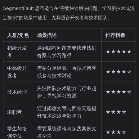
SegmentFault 思否适合在“需要快速解决问题、学习新技术或沉
淀知识”的场景中使用，尤其适合开发者与技术团队。
人群/角色
场景描述
推荐指数
初级开发
遇到编程问题需要快速找到
★★★★★
者
答案与学习路径
中高级开
需要分享经验、写技术博客
★★★★☆
发者
或参与技术讨论
关注团队技术能力与行业趋
技术经理
★★★★☆
势，寻找学习资源
通过阅读文章与回答问题提
求职者
★★★☆
升技术深度与影响力
学生与培
需要系统课程与实践案例支
★★★☆
训学员
撑学习