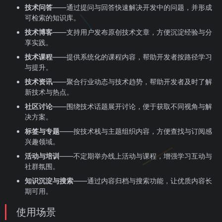
技术问答
——通过提问与回答快速解决开发中的问题，并形成
可检索的知识库。
技术博客
——支持用户发布原创技术文章，方便沉淀经验与分
享实践。
技术课程
——提供系统化的课程内容，帮助开发者按路径学习
与提升。
技术资讯
——聚合行业动态与技术趋势，帮助开发者及时了解
新技术与热点。
社区讨论
——围绕技术话题展开讨论，便于获取不同视角与解
决方案。
标签与专题
——按技术栈与主题组织内容，方便查找与订阅感
兴趣领域。
活动与培训
——不定期举办线上活动与课程，增强学习互动与
社群氛围。
知识沉淀与搜索
——通过内容归档与搜索功能，让优质内容长
期可用。
使用场景