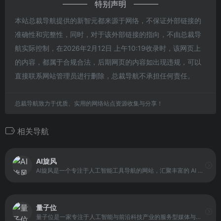
特别声明
本站总裁导航提供的新智元都来源于网络，不保证外部链接的
准确性和完整性，同时，对于该外部链接的指向，不由总裁导
航实际控制，在2026年2月12日 上午10:19收录时，该网页上
的内容，都属于合规合法，后期网页的内容如出现违规，可以
直接联系网站管理员进行删除，总裁导航不承担任何责任。
总裁导航致力于优质、实用的网络站点资源收集与分享！
相关导航
AI旋风
AI旋风是一个专注于人工智能工具导航的网站，汇聚丰富的 AI 软件资源与最新 AI 资讯内容。用户可以在平台上快速搜索、浏览并对比不同 AI 工具，了解工具特点与使用方向，从而更高效地选择适合自己的 AI 解决方案。
量子位
量子位是一家专注于人工智能与前沿科技产业的服务型媒体与信息平台。它以报道全球AI领域最新动态与技术趋势为核心，包括技术研发进展、企业生态变化、科研成果解读以及产业趋势观察。