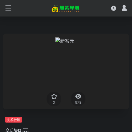
0
978
技术社区
新智元