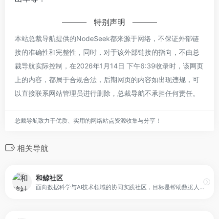
特别声明
本站总裁导航提供的NodeSeek都来源于网络，不保证外部链
接的准确性和完整性，同时，对于该外部链接的指向，不由总
裁导航实际控制，在2026年1月14日 下午6:39收录时，该网页
上的内容，都属于合规合法，后期网页的内容如出现违规，可
以直接联系网站管理员进行删除，总裁导航不承担任何责任。
总裁导航致力于优质、实用的网络站点资源收集与分享！
相关导航
和鲸社区
面向数据科学与AI技术领域的协同实践社区，目标是帮助数据人才在交流中享受学习，在实践中快速成长。社区汇聚了开源代码、实战案例、数据竞赛机会与学习资源，支持用户在线分享项目、参与讨论并构建个人成长路径。