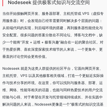
Nodeseek 提供极客式知识与交流空间
当你开始接触网页开发、服务器部署、主机托管或 VPS（虚拟专
用服务器）时，会发现自己经常需要同时解决多个层面的问题：
从前端代码的实现，到后端环境的搭建，再到服务器性能优化与
安全配置。很多问题的答案分散在不同论坛、博客与文档中，缺
少一个能将“开发 + 运维 + 极客兴趣”融合在一起的聚合社区。对
于热爱折腾、喜欢深度探索技术细节的人来说，一个更集中、更
垂直的讨论空间会更有价值。
Nodeseek 就是为这类人群提供的社区平台，它面向网页开发、
主机托管、VPS 以及其他极客相关领域，打造一个更贴近实际操
作与技术分享的环境。在这里，你可以找到与服务器、部署、运
维、网络、性能等相关的话题，也能与同样热爱技术的用户交流
经验与心得。对于希望在开发与托管领域持续成长、并在实践中
解决问题的人来说，Nodeseek更像是一个“极客式的知识交流基