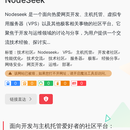
Nodeseek 是一个面向热爱网页开发、主机托管、虚拟专
用服务器（VPS）以及其他极客相关事物的社区平台。它
聚焦于开发与运维领域的讨论与分享，为用户提供一个交
流技术经验、探讨实...
标签：
技术社区
Nodeseek
VPS
主机托管
开发者社区
性能优化
技术交流
技术社区
服务器
极客
经验分享
网络安全
网页开发
运维
部署
该网站已被墙，如果您打不开网址，请开启魔法工具后访问。
0
0
0
0
0
链接直达
面向开发与主机托管爱好者的社区平台：