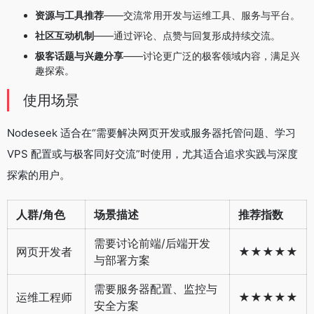
资源与工具推荐
——交流常用开发与运维工具、服务与平台。
社区互动机制
——通过评论、点赞与回复形成持续交流。
极客话题与兴趣分享
——讨论更广泛的极客领域内容，满足兴
趣探索。
使用场景
Nodeseek 适合在“需要解决网页开发或服务器托管问题、学习
VPS 配置或与极客同好交流”时使用，尤其适合追求实践与深度
探索的用户。
人群/角色
场景描述
推荐指数
需要讨论前端/后端开发
网页开发者
★★★★★
与部署方案
需要服务器配置、监控与
运维工程师
★★★★★
安全方案