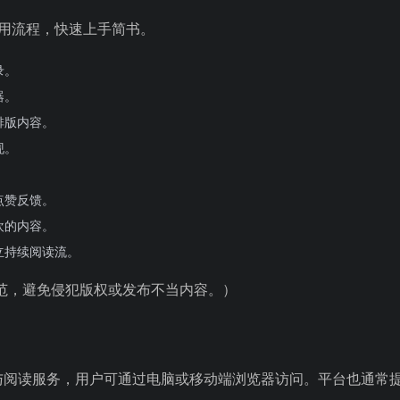
使用流程，快速上手简书。
录。
器。
排版内容。
现。
点赞反馈。
欢的内容。
立持续阅读流。
范，避免侵犯版权或发布不当内容。）
作与阅读服务，用户可通过电脑或移动端浏览器访问。平台也通常