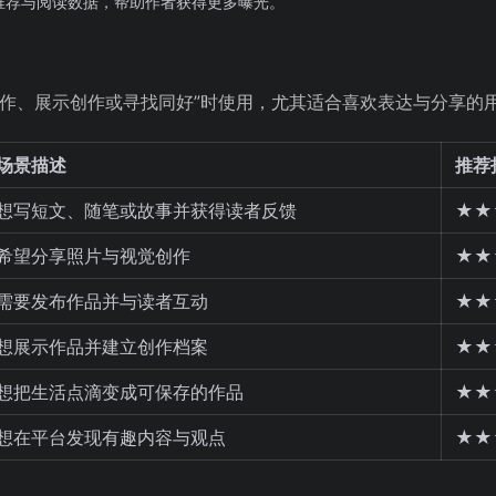
推荐与阅读数据，帮助作者获得更多曝光。
写作、展示创作或寻找同好”时使用，尤其适合喜欢表达与分享的
场景描述
推荐
想写短文、随笔或故事并获得读者反馈
★★
希望分享照片与视觉创作
★★
需要发布作品并与读者互动
★★
想展示作品并建立创作档案
★★
想把生活点滴变成可保存的作品
★★
想在平台发现有趣内容与观点
★★