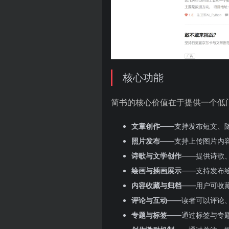
核心功能
简书的核心价值在于提供一个低
文章创作
——支持发布短文、
照片发布
——支持上传图片内
诗歌与文学创作
——提供诗歌
绘画与插画展示
——支持发布
内容收藏与归档
——用户可收
评论与互动
——读者可以评论
专题与标签
——通过标签与专