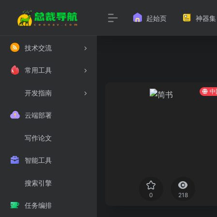
起始页
神器集
技术交流
常用工具
中
开发指南
云端部署
写作论文
智能工具
搜索引擎
0
218
任务编排