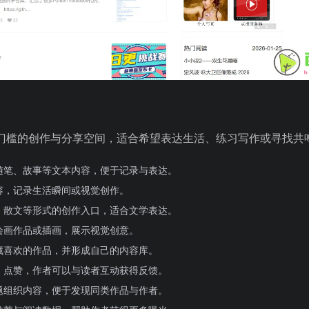
门槛的创作与分享空间，适合希望表达生活、练习写作或寻找共
随笔、故事等文本内容，便于记录与表达。
容，记录生活瞬间或视觉创作。
、散文等形式的创作入口，适合文学表达。
绘画作品或插画，展示视觉创意。
藏喜欢的作品，并形成自己的内容库。
、点赞，作者可以与读者互动获得反馈。
题组织内容，便于发现同类作品与作者。