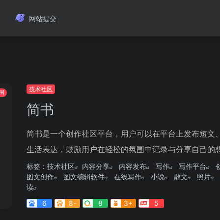
网站提交
技术社区
国
简书
简书是一个创作社区平台，用户可以在平台上发布短文
生活表达，鼓励用户在轻松的氛围中记录与分享自己的
标签：
技术社区
内容分享
内容发布
写作
写作平台
图文创作
图文编辑软件
在线写作
小说
散文
照片
读
6
8-
8
3+
5