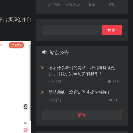
收录网站
收录 App
文章
访客
平台强调创作自
搜
索：
站点公告
感谢分享我们的网站，我们将持续更
新，并提供完全免费的服务！
5个月前
830
新站启航，欢迎访问并提交链接！
7个月前
311
更多