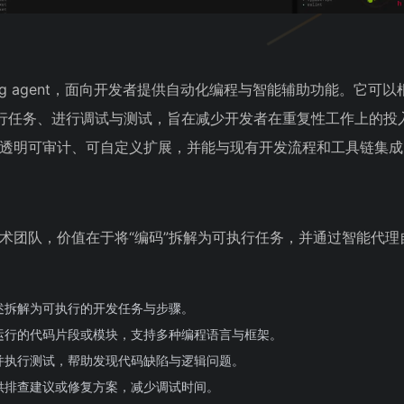
oding agent，面向开发者提供自动化编程与智能辅助功能。它可
行任务、进行调试与测试，旨在减少开发者在重复性工作上的投
势在于透明可审计、可自定义扩展，并能与现有开发流程和工具链集
者与技术团队，价值在于将“编码”拆解为可执行任务，并通过智能代
述拆解为可执行的开发任务与步骤。
运行的代码片段或模块，支持多种编程语言与框架。
并执行测试，帮助发现代码缺陷与逻辑问题。
供排查建议或修复方案，减少调试时间。