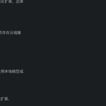
社区扩展。总体
若存在云端服
若使用本地模型或
区扩展。