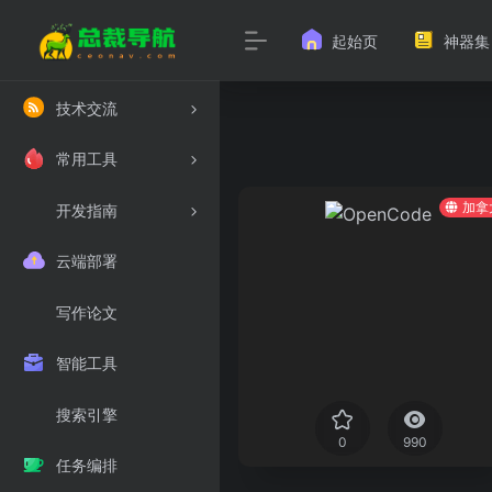
起始页
神器集
技术交流
常用工具
加拿
开发指南
云端部署
写作论文
智能工具
搜索引擎
0
990
任务编排