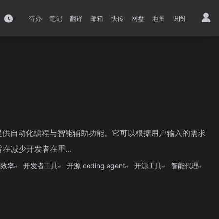
待办
笔记
翻译
邮箱
快传
网盘
地图
识图
面向开发者提供自动化编程与智能辅助功能。它可以根据用户输入的需求
减少开发者在重...
发效率
开发者工具
开源 coding agent
开源工具
智能代理