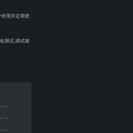
中使用并定期更
自动化测试,调试辅