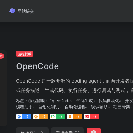
网站提交
编程辅助
大
OpenCode
OpenCode 是一款开源的 coding agent，
或任务描述，生成代码、执行任务、进行调试与测试，旨在
标签：
编程辅助
OpenCode
代码生成
代码自动化
开
编程助手
自动化测试
自动化编程
调试辅助
项目骨架
0
0
0
0
0
链接直达
手机查看