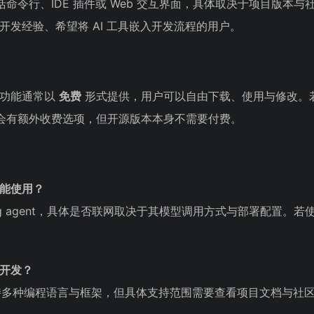
命令行、IDE 插件或 Web 交互界面，具体取决于项目版本与
一定开发经验、希望将 AI 工具嵌入开发流程的用户。
核心功能通常以
免费
形式提供，用户可以自由下载、使用与修改。
会有额外收费选项，但开源版本本身不需要付费。
才能使用？
oding agent，具体是否联网取决于其模型调用方式与部署配置。
言开发？
t 通常支持多种编程语言与框架，但具体支持范围需要查看项目文档与社