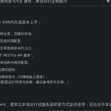
透明度与可扩展性，希望自行定制能力
★
在 3 分钟内完成基本上手：
或代码仓库，克隆到本地。
赖并完成环境配置。
入交互界面或命令行入口。
STful API 服务”。
、目录结构与相关配置。
或测试报告。
或继续迭代（可继续输入需求）。
行配置运行环境与依赖，建议参考官方文档。）
ing agent，通常以本地运行或服务器部署方式提供使用，适合在开