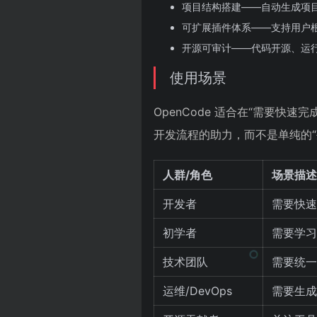
项目结构搭建——自动生成项
可扩展插件体系——支持用户
开源可审计——代码开源、运
使用场景
OpenCode 适合在“需要快
开发流程的助力，而不是单纯的“
人群/角色
场景描述
开发者
需要快速
初学者
需要学习
技术团队
需要统一
运维/DevOps
需要生成