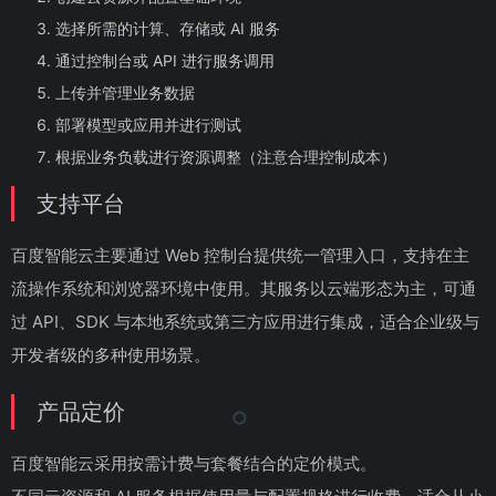
选择所需的计算、存储或 AI 服务
通过控制台或 API 进行服务调用
上传并管理业务数据
部署模型或应用并进行测试
根据业务负载进行资源调整（注意合理控制成本）
支持平台
百度智能云主要通过 Web 控制台提供统一管理入口，支持在主
流操作系统和浏览器环境中使用。其服务以云端形态为主，可通
过 API、SDK 与本地系统或第三方应用进行集成，适合企业级与
开发者级的多种使用场景。
产品定价
百度智能云采用按需计费与套餐结合的定价模式。