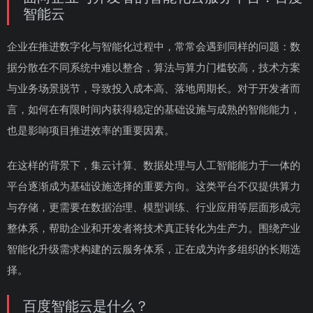
智能云
企业在推进数字化与智能化过程中，常常会遇到同样的问题：数
据分散在不同系统中难以整合，算法与算力门槛较高，技术方案
与业务场景脱节，导致投入成本高、落地周期长。对于开发者而
言，如何在有限时间内获得稳定的基础设施与成熟的智能能力，
也是影响项目推进效率的重要因素。
在这样的背景下，集云计算、数据处理与人工智能能力于一体的
平台逐渐成为基础设施选择的重要方向。这类平台不仅提供算力
与存储，更需要在数据治理、模型训练、行业应用等层面形成完
整体系，帮助企业和开发者将技术真正转化为生产力。围绕产业
智能化升级需求构建的云服务体系，正在成为许多组织的长期选
择。
百度智能云是什么？