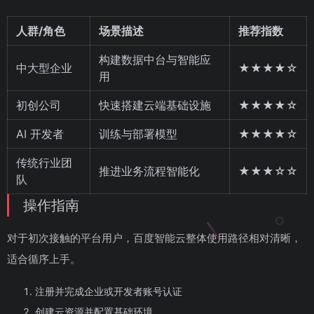
人群/角色
场景描述
推荐指数
构建数据中台与智能应
中大型企业
★★★★☆
用
初创公司
快速搭建云端基础设施
★★★★☆
AI 开发者
训练与部署模型
★★★★☆
传统行业团
推进业务流程智能化
★★★☆☆
队
操作指南
对于初次接触的平台用户，百度智能云整体使用路径相对清晰，
适合循序上手。
注册并完成企业或开发者账号认证
创建云资源并配置基础环境