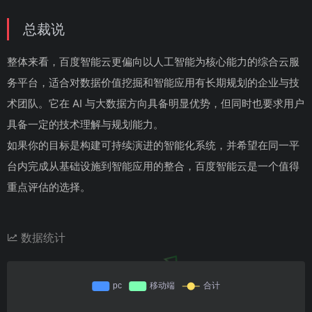
总裁说
整体来看，百度智能云更偏向以人工智能为核心能力的综合云服
务平台，适合对数据价值挖掘和智能应用有长期规划的企业与技
术团队。它在 AI 与大数据方向具备明显优势，但同时也要求用户
具备一定的技术理解与规划能力。
如果你的目标是构建可持续演进的智能化系统，并希望在同一平
台内完成从基础设施到智能应用的整合，百度智能云是一个值得
重点评估的选择。
数据统计