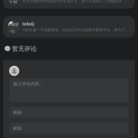
阿里云推出的AI创意内容生成平台，基于先进的人工智能技术，帮助用户将创意转化为艺术作品。用户可以通过简单的操作，实现个性化的绘画和视频创作。平台支持多种风格和元素，适用于个人艺术创作、设计辅助等领域，为艺术家和设计师提供强大的创意支持。
InfoQ
InfoQ 是一个实践驱动、以社区为中心的技术媒体平台，致力于促进软件开发及相关领域知识与创新传播。平台提供架构、云计算、AI、前端、大数据等与软件开发相关的最新技术资讯、深度解读以及技术会议内容，帮助开发者把握行业动态与技术趋势。
暂无评论