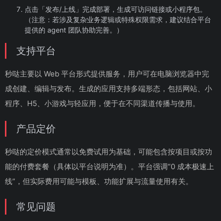
点击「发布/上线」完成部署，生成可访问链接或小程序包。
（注意：若涉及复杂业务逻辑或特殊权限需求，建议结合平台
提供的 agent 团队协助完善。）
支持平台
秒哒主要以 Web 平台形式提供服务，用户可在电脑浏览器中完
成创建、编辑与发布。生成的应用支持多端形态，包括网站、小
程序、H5、小游戏与轻应用，便于在不同渠道传播与使用。
产品定价
秒哒的定价模式通常以免费试用为基础，可能包含按项目或按功
能的付费套餐（具体以平台说明为准）。平台强调“0 成本极速上
线”，但实际费用可能与模板、功能扩展与流量使用有关。
常见问题