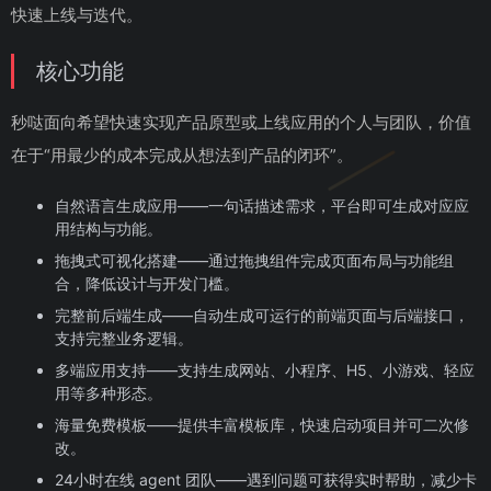
快速上线与迭代。
核心功能
秒哒面向希望快速实现产品原型或上线应用的个人与团队，价值
在于“用最少的成本完成从想法到产品的闭环”。
自然语言生成应用——一句话描述需求，平台即可生成对应应
用结构与功能。
拖拽式可视化搭建——通过拖拽组件完成页面布局与功能组
合，降低设计与开发门槛。
完整前后端生成——自动生成可运行的前端页面与后端接口，
支持完整业务逻辑。
多端应用支持——支持生成网站、小程序、H5、小游戏、轻应
用等多种形态。
海量免费模板——提供丰富模板库，快速启动项目并可二次修
改。
24小时在线 agent 团队——遇到问题可获得实时帮助，减少卡