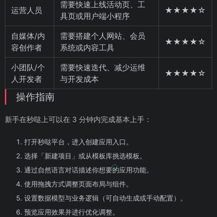
需要快速上线活动页、工
运营人员
★★★★☆
具页或用户端小程序
自媒体/内
需要搭建个人网站、会员
★★★★☆
容创作者
系统或内容工具
小团队/个
需要快速迭代、减少运维
★★★★☆
人开发者
与开发成本
操作指南
新手在秒哒上可以在 3 分钟内完成基本上手：
打开秒哒平台，进入创建应用入口。
选择「新建项目」或从模板库挑选模板。
通过自然语言对话描述你想要的应用功能。
使用拖拽方式调整页面布局与组件。
设置数据模型与业务逻辑（可自动生成或手动配置）。
预览应用效果并进行优化调整。