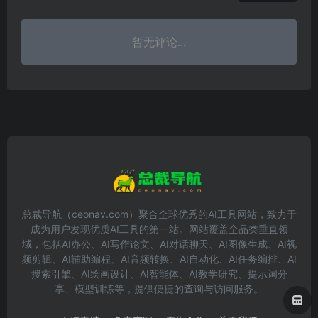
暂无评论...
总裁导航（ceonav.com）聚合全球优秀的AI工具网站，致力于
成为用户发现优质AI工具的第一站。网站覆盖全品类垂直领
域，包括AI办公、AI写作论文、AI对话聊天、AI图像生成、AI视
频剪辑、AI辅助编程、AI音频转换、AI自动化、AI任务编排、AI
搜索引擎、AI绘画设计、AI智能体、AI教学研究、提示词分
享、模型训练等，提供便捷的查询与访问服务。