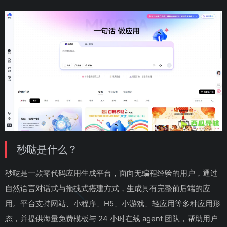
秒哒是什么？
秒哒是一款零代码应用生成平台，面向无编程经验的用户，通过
自然语言对话式与拖拽式搭建方式，生成具有完整前后端的应
用。平台支持网站、小程序、H5、小游戏、轻应用等多种应用形
态，并提供海量免费模板与 24 小时在线 agent 团队，帮助用户