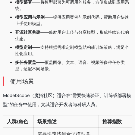
模型部署
——将模型部署为可调用的服务，方便集成到应用系
统。
模型应用与示例
——提供应用案例与示例代码，帮助用户快速
上手使用模型。
开源社区共建
——鼓励用户上传与分享模型，形成持续迭代的
生态。
模型定制
——支持根据需求定制模型结构或训练策略，满足个
性化应用。
多任务覆盖
——覆盖图像、文本、语音、视频等多种任务类
型，适配不同场景。
使用场景
ModelScope（魔搭社区）适合在“需要快速验证、训练或部署模
型”的任务中使用，尤其适合开发者与科研人员。
人群/角色
场景描述
推荐指数
需要快速找到合适模型并