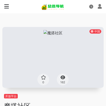
中国
0
162
开放平台
魔搭社区