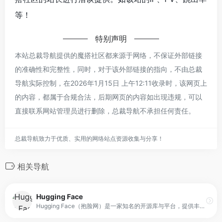
等！
特别声明
本站总裁导航提供的魔搭社区都来源于网络，不保证外部链接
的准确性和完整性，同时，对于该外部链接的指向，不由总裁
导航实际控制，在2026年1月15日 上午12:11收录时，该网页上
的内容，都属于合规合法，后期网页的内容如出现违规，可以
直接联系网站管理员进行删除，总裁导航不承担任何责任。
总裁导航致力于优质、实用的网络站点资源收集与分享！
相关导航
Hugging Face
Hugging Face（抱脸网）是一家知名的开源库与平台，提供丰富的Transformer模型库与易用的API接口。它面向开发者与研究人员，提供预训练模型、工具与资源，支持模型调用、微调与部署等工作流程。平台强调开源与社区协作，让用户可以在同一生态中发现模型、共享成果、并快速构建AI应用。