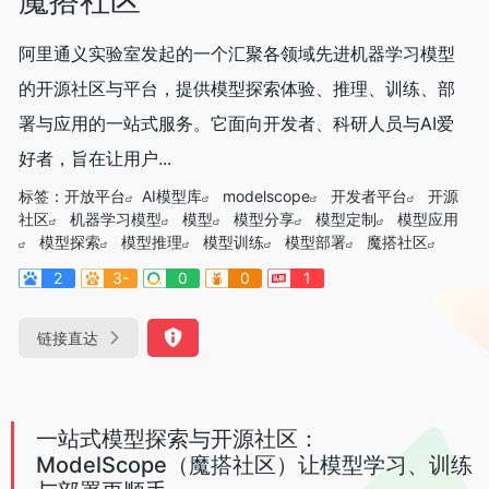
阿里通义实验室发起的一个汇聚各领域先进机器学习模型
的开源社区与平台，提供模型探索体验、推理、训练、部
署与应用的一站式服务。它面向开发者、科研人员与AI爱
好者，旨在让用户...
标签：
开放平台
AI模型库
modelscope
开发者平台
开源
社区
机器学习模型
模型
模型分享
模型定制
模型应用
模型探索
模型推理
模型训练
模型部署
魔搭社区
2
3-
0
0
1
链接直达
一站式模型探索与开源社区：
ModelScope（魔搭社区）让模型学习、训练