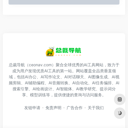
总裁导航（ceonav.com）聚合全球优秀的AI工具网站，致力于
成为用户发现优质AI工具的第一站。网站覆盖全品类垂直领
域，包括AI办公、AI写作论文、AI对话聊天、AI图像生成、AI视
频剪辑、AI辅助编程、AI音频转换、AI自动化、AI任务编排、AI
搜索引擎、AI绘画设计、AI智能体、AI教学研究、提示词分
享、模型训练等，提供便捷的查询与访问服务。
友链申请
免责声明
广告合作
关于我们