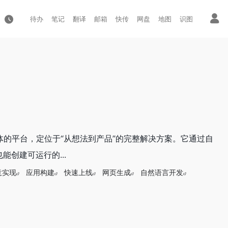
待办
笔记
翻译
邮箱
快传
网盘
地图
识图
为一体的平台，定位于“从想法到产品”的完整解决方案。它通过自
创建可运行的...
意实现
应用构建
快速上线
网页生成
自然语言开发