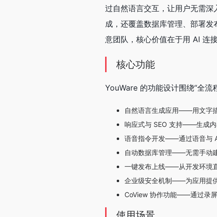
过自然语言交互，让用户无需深
成，还覆盖数据库管理、部署发布
意团队，核心价值在于用 AI 
核心功能
YouWare 的功能设计围绕“
自然语言生成应用——用文字
响应式与 SEO 支持——生
语音指令开发——通过语音与 A
自动数据库管理——无需手动
一键发布上线——从开发环境
企业级安全机制——为应用提
CoView 协作功能——通过
使用场景