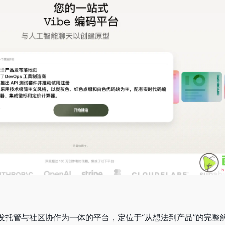
编程、开发托管与社区协作为一体的平台，定位于“从想法到产品”的完