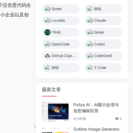
不仅负责代码生
Qoder
秒哒
中小企业以及创
Lovable
Claude
TRAE
Qoder
OpenCode
Codex
GitHub Copilot
CodeGeeX
秒哒
Z Code
最新文章
Pxlize AI：AI图片处理与
创意编辑应用
4小时前
0
Outline Image Generato