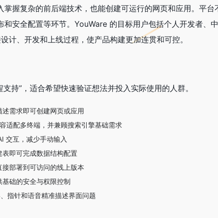
入掌握复杂的前后端技术，也能创建可运行的网页和应用。平台
和安全配置等环节。YouWare 的目标用户包括个人开发者、
连接设计、开发和上线过程，使产品构建更加连贯和可控。
全流程支持”，适合希望快速验证想法并投入实际使用的人群。
描述需求即可创建网页或应用
成内容适配多终端，并兼顾搜索引擎基础需求
I 交互，减少手动输入
建表即可完成数据结构配置
直接部署到可访问的线上版本
供基础的安全与权限控制
录屏、指针和语音精准描述界面问题