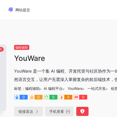
网站提交
编程辅助
大
YouWare
YouWare 是一个集 AI 编程、开发托管与社区协作
然语言交互，让用户无需深入掌握复杂的前后端技术，也能
标签：
编程辅助
AI 编程平台
YouWare
一站式开发
创
0
0
0
0
0
链接直达
手机查看