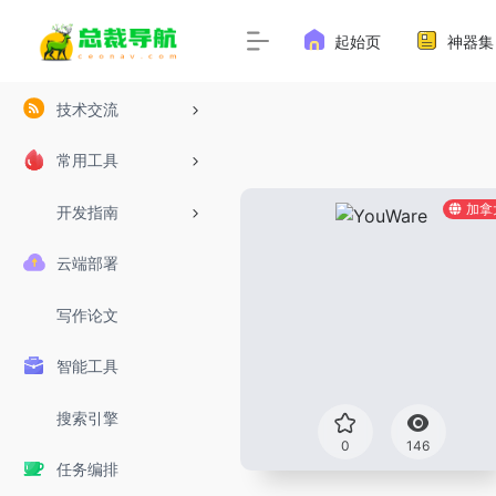
起始页
神器集
技术交流
常用工具
加拿
开发指南
云端部署
写作论文
智能工具
搜索引擎
0
146
任务编排