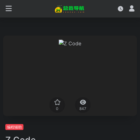
0
847
编程辅助
Z Code