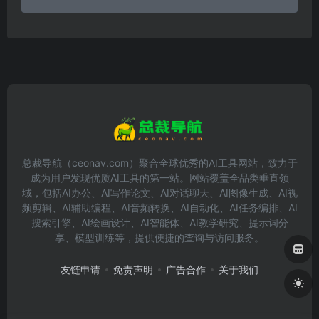
总裁导航（ceonav.com）聚合全球优秀的AI工具网站，致力于
成为用户发现优质AI工具的第一站。网站覆盖全品类垂直领
域，包括AI办公、AI写作论文、AI对话聊天、AI图像生成、AI视
频剪辑、AI辅助编程、AI音频转换、AI自动化、AI任务编排、AI
搜索引擎、AI绘画设计、AI智能体、AI教学研究、提示词分
享、模型训练等，提供便捷的查询与访问服务。
友链申请
免责声明
广告合作
关于我们