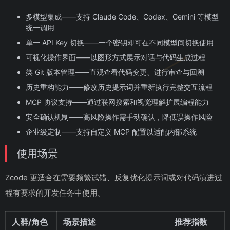
多模型集成——支持 Claude Code、Codex、Gemini 等模型
统一调用
单一 API Key 切换——一个密钥即可在不同模型间切换使用
可视化操作界面——以图形方式展示对话与代码生成过程
类 Git 版本管理——直观查看代码变更、进行审查与回溯
历史重构能力——修改历史提示词并重新执行完整交互流程
MCP 协议支持——通过联网搜索和视觉理解扩展编程能力
安全确认机制——高风险操作需手动确认，降低误操作风险
企业级定制——支持自定义 MCP 配置以适配内部系统
使用场景
Zcode 更适合在需要频繁试错、反复优化提示词或对代码演进过
程有要求的开发任务中使用。
人群/角色
场景描述
推荐指数