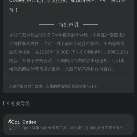
Code的站长进行洽谈提供。如该站的IP、PV、跳出率
等！
特别声明
本站总裁导航提供的Z Code都来源于网络，不保证外部链接的
准确性和完整性，同时，对于该外部链接的指向，不由总裁导
航实际控制，在2026年1月30日 下午6:04收录时，该网页上的
内容，都属于合规合法，后期网页的内容如出现违规，可以直
接联系网站管理员进行删除，总裁导航不承担任何责任。
总裁导航致力于优质、实用的网络站点资源收集与分享！
相关导航
Codex
OpenAI 推出的 AI 编程工具，核心定位是“面向软件工程任务的自动化助手”。它基于 codex-1 模型构建，该模型源自 o3 系列，并针对代码理解与执行场景进行了专门优化。