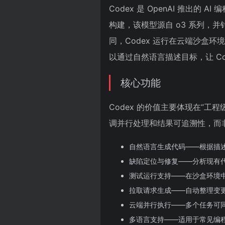
Codex 是 OpenAI 推出的
构建，该模型源自 o3 系列，
同，Codex 运行在云端沙盒
以通过自然语言描述目标，让 C
核心功能
Codex 的价值主要体现在“
调并行处理和结果可追溯性，而
自然语言生成代码——根据描
缺陷定位与修复——分析现有
测试运行支持——在沙盒环境
拉取请求生成——自动整理变更并提交
云端并行执行——多个任务可
多语言支持——适用于常见编