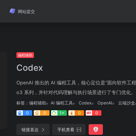
网站提交
编程辅助
Codex
OpenAI 推出的 AI 编程工具，核心定位是“面向软件工
o3 系列，并针对代码理解与执行场景进行了专门优化。
标签：
编程辅助
AI 编程工具
Codex
OpenAI
云端沙盒
0
0
1+
0
0
链接直达
手机查看