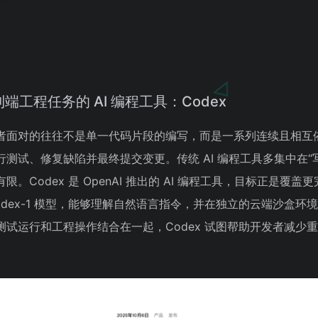
到端工程任务的 AI 编程工具：Codex
者面对的往往不是单一代码片段的编写，而是一系列连续且相互
测试、修复缺陷并最终提交变更。传统 AI 编程工具多集中在“
Codex 是 OpenAI 推出的 AI 编程工具，目标正是覆盖
odex-1 模型，能够理解自然语言指令，并在独立的云端沙盒环
试运行和工程操作结合在一起，Codex 试图帮助开发者减少
。