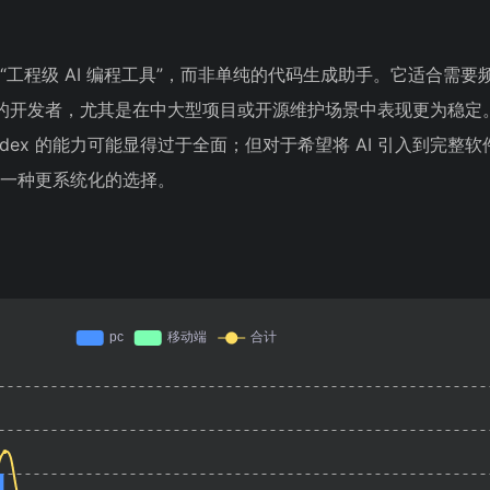
向“工程级 AI 编程工具”，而非单纯的代码生成助手。它适合需
的开发者，尤其是在中大型项目或开源维护场景中表现更为稳定
dex 的能力可能显得过于全面；但对于希望将 AI 引入到完整
供了一种更系统化的选择。