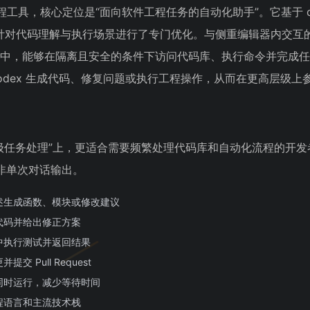
 AI 编程工具，核心定位是“面向软件工程任务的自动化助手”。它基于 co
并针对代码理解与执行场景进行了专门优化。与侧重编辑器内交互的 
环境中，能够在隔离且安全的条件下访问代码库、执行命令并完成
odex 生成代码、修复问题或执行工程操作，从而在更高层级上
工程级任务处理”上，更适合需要频繁处理代码库和自动化流程的开
非单次对话输出。
述生成函数、模块或修改建议
代码并给出修正方案
中执行测试并返回结果
 Pull Request
同时运行，减少等待时间
程语言和主流技术栈