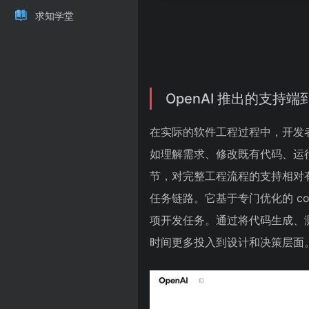
求知学堂
OpenAI 推出的支持端
在实际的软件工程过程中，开发
如理解需求、修改既有代码、运行
节，对完整工程流程的支持相对有限。
任务链路。它基于专门优化的 c
项开发任务。通过将代码生成、测
时间更多投入到设计和决策层面