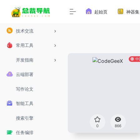
起始页
神器集
技术交流
常用工具
中
开发指南
云端部署
写作论文
智能工具
搜索引擎
0
866
任务编排