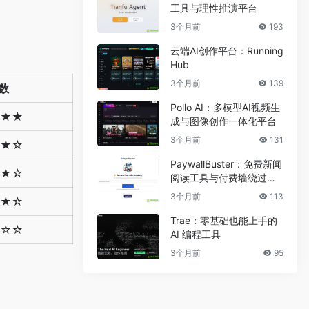
工具与理性推演平台
3个月前
193
云端AI创作平台：Running
Hub
3个月前
139
数
Pollo AI：多模型AI视频生
★★
成与图像创作一体化平台
3个月前
131
★☆
PaywallBuster：免费新闻
★☆
阅读工具与付费墙绕过助
手
3个月前
113
★☆
Trae：零基础也能上手的
☆☆
AI 编程工具
3个月前
95