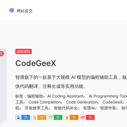
网站提交
编程辅助
国
CodeGeeX
智谱旗下的一款基于大规模 AI 模型的编程辅助工具
供代码翻译、注释生成等实用功能。
标签：
编程辅助
AI Coding Assistant
AI Programming Too
工具
Code Completion
Code Generation
CodeGeeX
程
开发效率工具
智能代码补全
智谱AI
智谱华章
智
0
0
0
0
0