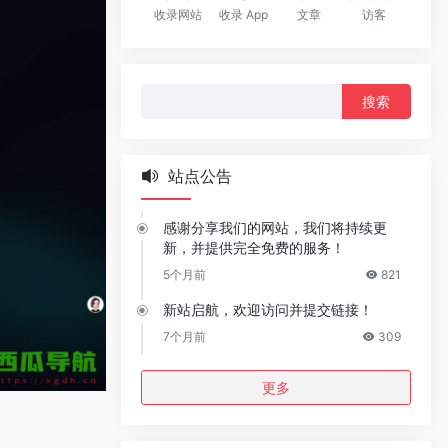
收录网站
收录 App
文章
访客
搜
索：
站点公告
感谢分享我们的网站，我们将持续更
新，并提供完全免费的服务！
5个月前
821
新站启航，欢迎访问并提交链接！
7个月前
309
更多