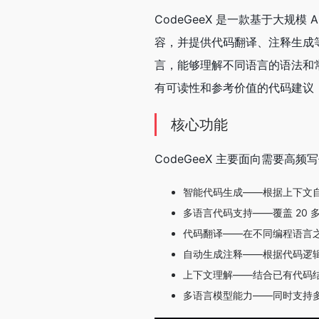
CodeGeeX 是一款基于大规
容，并提供代码翻译、注释生成等
言，能够理解不同语言的语法和常
有可读性和参考价值的代码建议
核心功能
CodeGeeX 主要面向需要
智能代码生成——根据上下文
多语言代码支持——覆盖 20
代码翻译——在不同编程语言
自动生成注释——根据代码逻
上下文理解——结合已有代码
多语言模型能力——同时支持