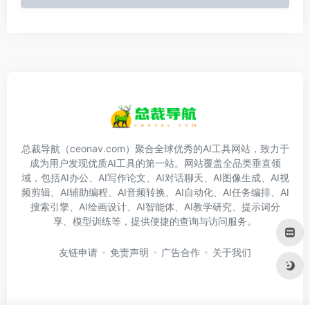
总裁导航（ceonav.com）聚合全球优秀的AI工具网站，致力于
成为用户发现优质AI工具的第一站。网站覆盖全品类垂直领
域，包括AI办公、AI写作论文、AI对话聊天、AI图像生成、AI视
频剪辑、AI辅助编程、AI音频转换、AI自动化、AI任务编排、AI
搜索引擎、AI绘画设计、AI智能体、AI教学研究、提示词分
享、模型训练等，提供便捷的查询与访问服务。
友链申请
免责声明
广告合作
关于我们
Copyright © 2026
总裁导航