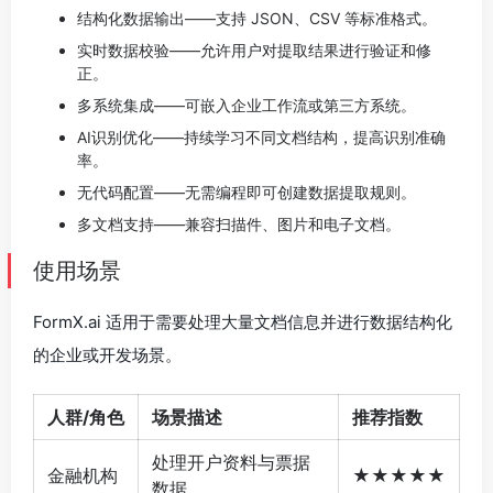
结构化数据输出——支持 JSON、CSV 等标准格式。
实时数据校验——允许用户对提取结果进行验证和修
正。
多系统集成——可嵌入企业工作流或第三方系统。
AI识别优化——持续学习不同文档结构，提高识别准确
率。
无代码配置——无需编程即可创建数据提取规则。
多文档支持——兼容扫描件、图片和电子文档。
使用场景
FormX.ai 适用于需要处理大量文档信息并进行数据结构化
的企业或开发场景。
人群/角色
场景描述
推荐指数
处理开户资料与票据
金融机构
★★★★★
数据