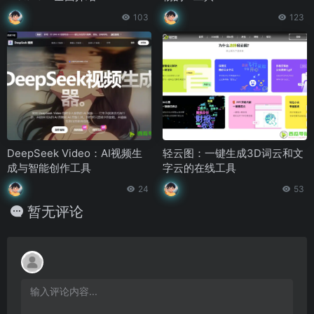
103
123
DeepSeek Video：AI视频生
轻云图：一键生成3D词云和文
成与智能创作工具
字云的在线工具
24
53
暂无评论