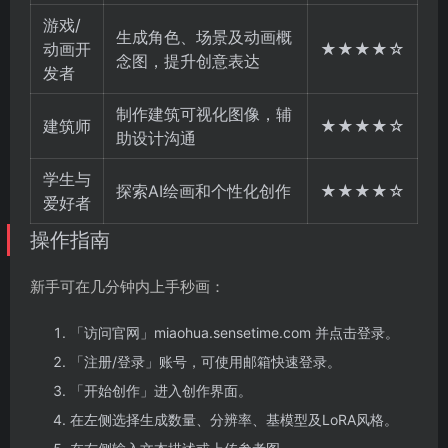
游戏/
生成角色、场景及动画概
动画开
★★★★☆
念图，提升创意表达
发者
制作建筑可视化图像，辅
建筑师
★★★★☆
助设计沟通
学生与
探索AI绘画和个性化创作
★★★★☆
爱好者
操作指南
新手可在几分钟内上手秒画：
「访问官网」miaohua.sensetime.com 并点击登录。
「注册/登录」账号，可使用邮箱快速登录。
「开始创作」进入创作界面。
在左侧选择生成数量、分辨率、基模型及LoRA风格。