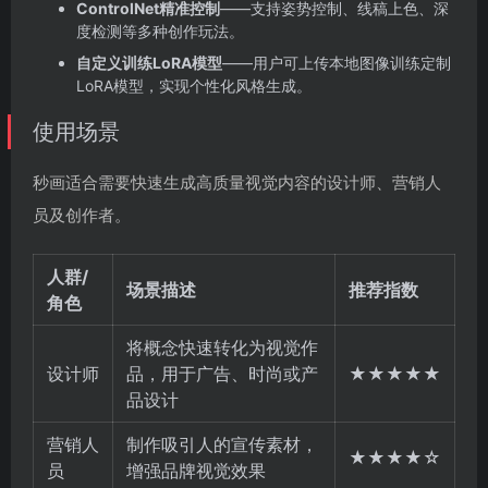
ControlNet精准控制
——支持姿势控制、线稿上色、深
度检测等多种创作玩法。
自定义训练LoRA模型
——用户可上传本地图像训练定制
LoRA模型，实现个性化风格生成。
使用场景
秒画适合需要快速生成高质量视觉内容的设计师、营销人
员及创作者。
人群/
场景描述
推荐指数
角色
将概念快速转化为视觉作
设计师
品，用于广告、时尚或产
★★★★★
品设计
营销人
制作吸引人的宣传素材，
★★★★☆
员
增强品牌视觉效果