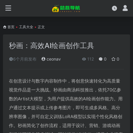
首页
•
工具大全
•
正文
秒画：高效AI绘画创作工具
6个月前发布
ceonav
112
0
0
在创意设计与数字内容制作中，将创意快速转化为高质量
视觉作品是一大挑战。秒画由商汤科技推出，依托70亿参
数的Artist大模型，为用户提供高效的AI绘画创作能力。用
户通过文本提示或上传参考图片，即可生成多风格、高分
辨率图像，并可自定义训练LoRA模型以实现个性化风格创
作。秒画简化了创作流程，适用于设计、营销、游戏动画