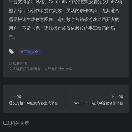
平台支持多种风格、ControlNet精准控制及自定义LoRA模
型训练，为创作者提供高效、灵活的创作体验。尤其适合
需要快速生成创意图像、进行数字营销或游戏动画开发的
用户，不适合完全离线操作或仅依赖传统手工绘画的场
景。
# 工具大全
©
版权声明
文章版权归作者所有，未经允许请勿转载。
上一篇
下一篇
通义万相：AI创意内容生成平台
WHEE：一站式AI视觉创作平台
相关文章