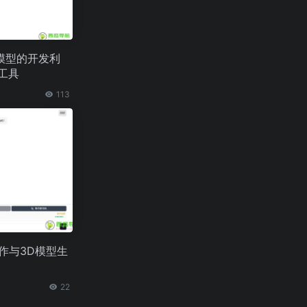
模型的开发利
行工具
113
I创作与3D模型生
22