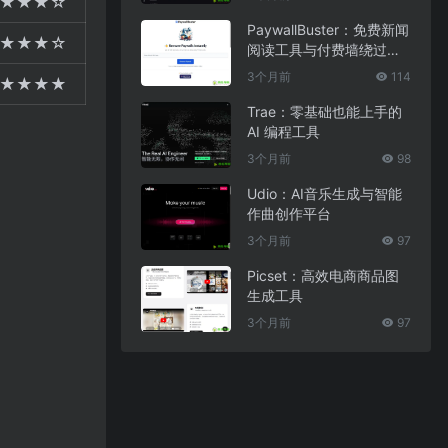
★★★☆
PaywallBuster：免费新闻
★★★☆
阅读工具与付费墙绕过助
手
3个月前
114
★★★★
Trae：零基础也能上手的
AI 编程工具
3个月前
98
Udio：AI音乐生成与智能
作曲创作平台
3个月前
97
Picset：高效电商商品图
生成工具
3个月前
97