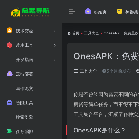
起始页
神器集
技术交流
首页
•
工具大全
•
OnesAPK：免费
常用工具
OnesAPK：
开发指南
工具大全
5个月前发布
云端部署
写作论文
你是否曾经因为需要不同的在
智能工具
房贷等简单任务，而不得不下
工具集合平台，汇聚了各种实
搜索引擎
OnesAPK是什么？
任务编排