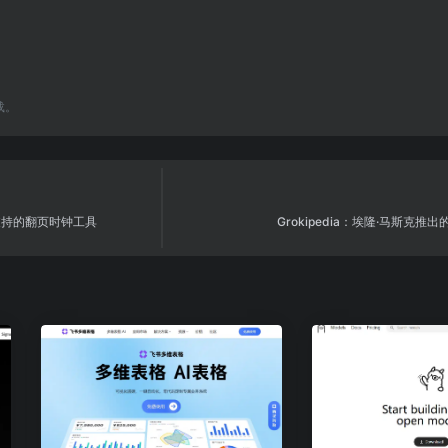
载。
主题支持的翻页时钟工具
Grokipedia：埃隆·马斯克推