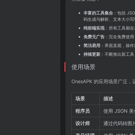
丰富的工具集合
：包括 JS
码生成与解析、文本大小写
纯前端实现
：所有工具都在
免费无广告
：完全免费使用
简洁易用
：界面直观，操作
持续更新
：不断推出新工具
使用场景
OnesAPK 的应用场景广泛
场景
描述
程序员
使用 JSON
设计师
通过代码转图