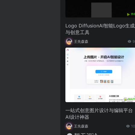
Logo DiffusionAI智能Logo生成
与创意工具
王先森森
9
一站式创意图片设计与编辑平台
AI设计神器
王先森森
10