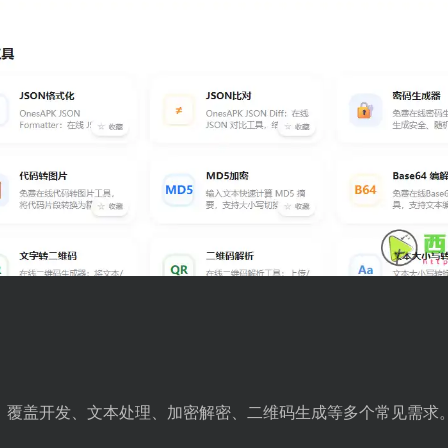
功能，覆盖开发、文本处理、加密解密、二维码生成等多个常见需求