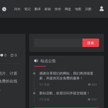
待办
笔记
翻译
邮箱
快传
网盘
地图
识图
搜
索：
0
0
站点公告
图片、计算
感谢分享我们的网站，我们将持续更
新，并提供完全免费的服务！
免费的在线
5个月前
829
。
新站启航，欢迎访问并提交链接！
7个月前
310