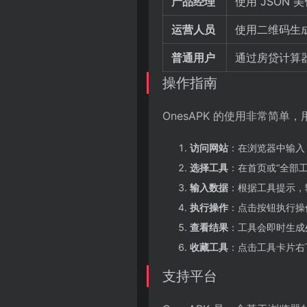
产品经理
使用 JSON
运营人员
使用二维码生
普通用户
通过房贷计算
操作指南
OnesAPK 的使用非常简
访问网站
：在浏览器中输入 htt
选择工具
：在首页或“全部
输入数据
：根据工具提示，
执行操作
：点击按钮执行操
查看结果
：工具会即时生成
收藏工具
：点击工具卡片右
支持平台