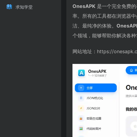
OnesAPK
是一个完全免费的
求知学堂
率。所有的工具都在浏览器中
洁、最纯净的体验。
OnesAP
个领域，能够帮助你解决各种
网站地址：https://onesapk.