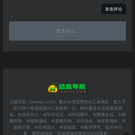
发表评论
暂无评论...
总裁导航（ceonav.com）聚合全球优秀的AI工具网站，致力于
成为用户发现优质AI工具的第一站。网站覆盖全品类垂直领
域，包括AI办公、AI写作论文、AI对话聊天、AI图像生成、AI视
频剪辑、AI辅助编程、AI音频转换、AI自动化、AI任务编排、AI
搜索引擎、AI绘画设计、AI智能体、AI教学研究、提示词分
享、模型训练等，提供便捷的查询与访问服务。