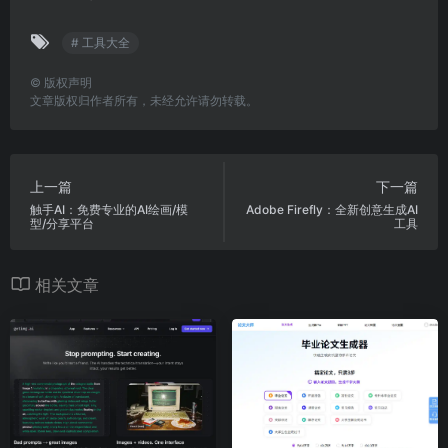
# 工具大全
©
版权声明
文章版权归作者所有，未经允许请勿转载。
上一篇
下一篇
触手AI：免费专业的AI绘画/模
Adobe Firefly：全新创意生成AI
型/分享平台
工具
相关文章