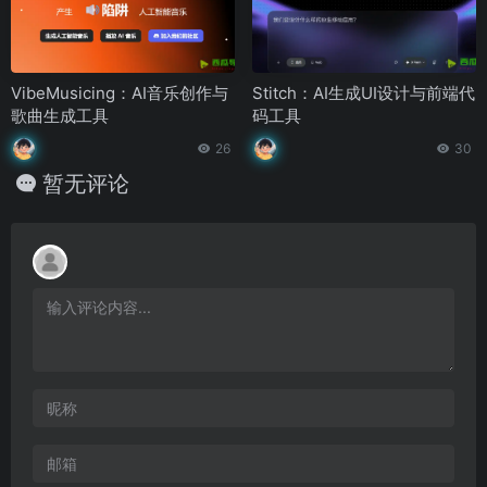
VibeMusicing：AI音乐创作与
Stitch：AI生成UI设计与前端代
歌曲生成工具
码工具
26
30
暂无评论