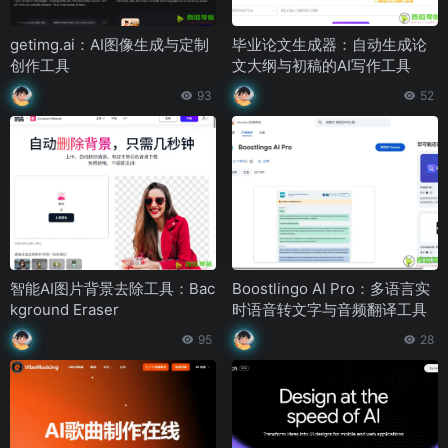
getimg.ai：AI图像生成与定制
毕业论文生成器：自动生成论
创作工具
文大纲与初稿的AI写作工具
93
52
智能AI图片背景去除工具：Bac
Boostlingo AI Pro：多语言实
kground Eraser
时语音转文字与音频翻译工具
95
28