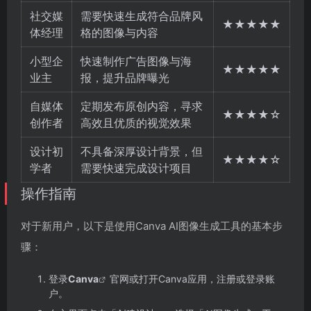
社交媒
需要快速生成符合品牌风
★★★★★
体经理
格的图像与内容
小型企
快速制作广告图像与海
★★★★★
业主
报，提升品牌曝光
自媒体
定期发布原创内容，寻求
★★★★☆
创作者
高效且优质的视觉效果
设计初
不具备深厚设计背景，但
★★★★☆
学者
需要快速完成设计项目
操作指南
对于新用户，以下是使用Canva AI图像生成工具的基本步
骤：
登录
Canva
官网或打开Canva应用，注册或登录账
户。