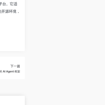
的平台。它适
的开源环境，
下一篇
I Agent 框架