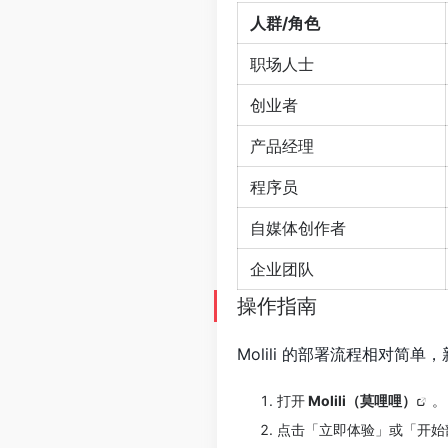
人群/角色
职场人士
创业者
产品经理
程序员
自媒体创作者
企业团队
操作指南
Molili 的部署流程相对简
打开
Molili（莫哩哩）
。
点击「立即体验」或「开始