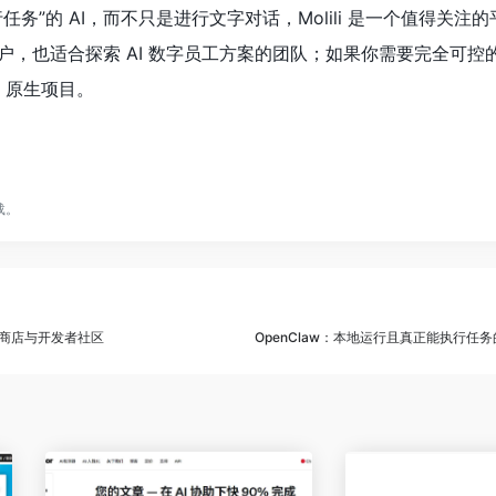
务”的 AI，而不只是进行文字对话，Molili 是一个值得关注
户，也适合探索 AI 数字员工方案的团队；如果你需要完全可控
w 原生项目。
载。
 技能商店与开发者社区
OpenClaw：本地运行且真正能执行任务的 A