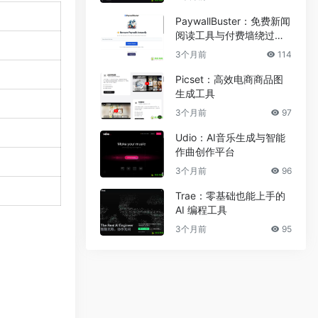
PaywallBuster：免费新闻
阅读工具与付费墙绕过助
手
3个月前
114
Picset：高效电商商品图
生成工具
3个月前
97
Udio：AI音乐生成与智能
作曲创作平台
3个月前
96
Trae：零基础也能上手的
AI 编程工具
3个月前
95