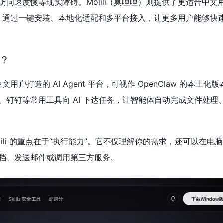
问速度慢等现实障碍。Molili（莫哩哩）则提供了更适合中文
为基础，通过一键安装、本地化适配和多平台接入，让更多用户能够快
么？
文用户打造的 AI Agent 平台，可视作 OpenClaw 的本土化
、钉钉等常用工具向 AI 下达任务，让智能体自动完成文件处理
olili 的重点在于“执行能力”。它不仅理解你的需求，还可以在电
档、发送邮件或调用第三方服务。