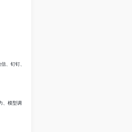
过微信、钉钉、
能力、模型调