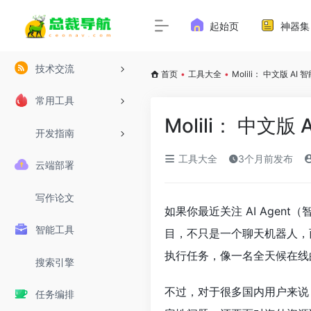
起始页
神器集
技术交流
首页
•
工具大全
•
Molili： 中文版 AI
常用工具
Molili： 中文版
开发指南
工具大全
3个月前发布
云端部署
写作论文
如果你最近关注 AI Agen
智能工具
目，不只是一个聊天机器人，而
执行任务，像一名全天候在线
搜索引擎
不过，对于很多国内用户来说，
任务编排