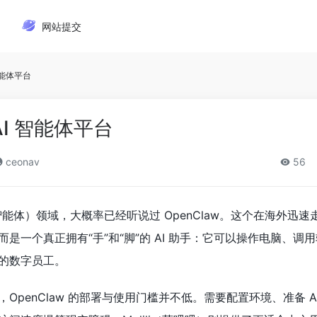
网站提交
 智能体平台
 AI 智能体平台
ceonav
56
t（智能体）领域，大概率已经听说过 OpenClaw。这个在海外迅
是一个真正拥有“手”和“脚”的 AI 助手：它可以操作电脑、调
的数字员工。
OpenClaw 的部署与使用门槛并不低。需要配置环境、准备 A