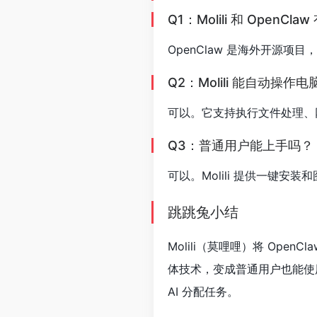
Q1：Molili 和 OpenCl
OpenClaw 是海外开源项
Q2：Molili 能自动操作
可以。它支持执行文件处理、
Q3：普通用户能上手吗？
可以。Molili 提供一键安装
跳跳兔小结
Molili（莫哩哩）将 Open
体技术，变成普通用户也能使
AI 分配任务。