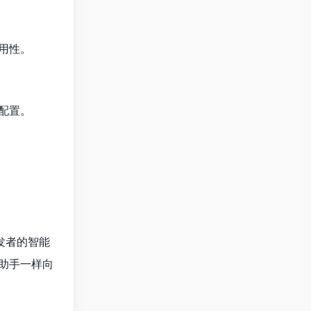
易用性。
配置。
开发者的智能
助手一样向