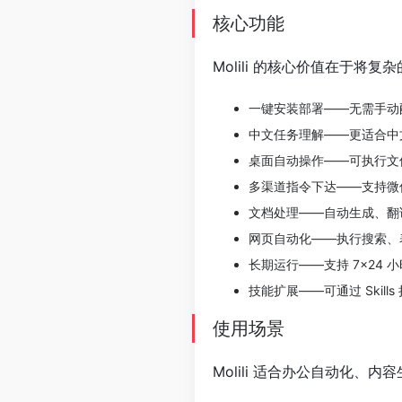
核心功能
Molili 的核心价值在于将复
一键安装部署——无需手动
中文任务理解——更适合中
桌面自动操作——可执行文
多渠道指令下达——支持微
文档处理——自动生成、翻
网页自动化——执行搜索、
长期运行——支持 7×24 
技能扩展——可通过 Skill
使用场景
Molili 适合办公自动化、