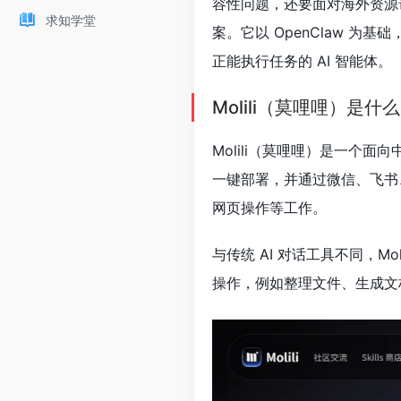
容性问题，还要面对海外资源访
求知学堂
案。它以 OpenClaw 
正能执行任务的 AI 智能体。
Molili（莫哩哩）是什
Molili（莫哩哩）是一个面向中
一键部署，并通过微信、飞书
网页操作等工作。
与传统 AI 对话工具不同，M
操作，例如整理文件、生成文