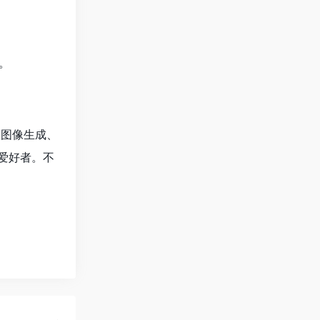
。
/图像生成、
爱好者。不