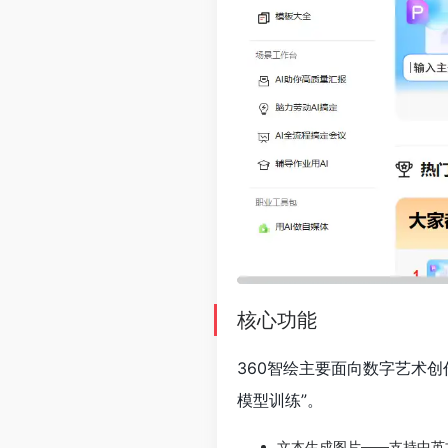
核心功能
360智绘主要面向数字艺术创
模型训练”。
文本生成图片——支持中英