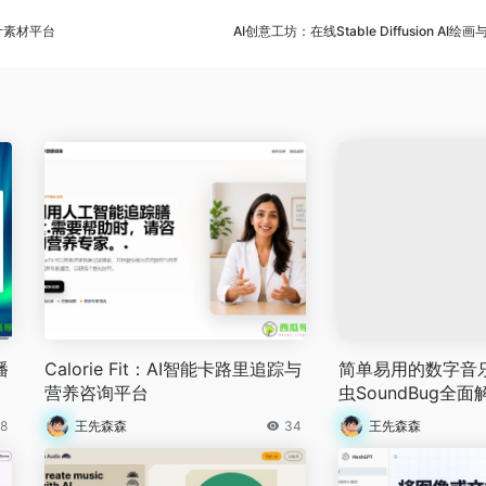
计素材平台
AI创意工坊：在线Stable Diffusion A
播
Calorie Fit：AI智能卡路里追踪与
简单易用的数字音
营养咨询平台
虫SoundBug全面
8
王先森森
34
王先森森