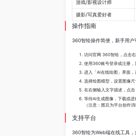
游戏/影视设计师
摄影/写真爱好者
操作指南
360智绘操作简便，新手用
访问官网 360智绘，点击
使用360账号登录或注册，
进入「AI在线绘图」界面
选择绘图模型，设置图像尺
在右侧输入文字描述，点击
等待AI生成图像，下载或
（注意：图豆为平台创作消
支持平台
360智绘为Web端在线工具，兼