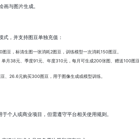
I绘画与图片生成。
种模式，并支持图豆单独充值：
0图豆，标清生图一张消耗2图豆，训练模型一次消耗150图豆。
、单月38元、季度91元、年度310元，每月可生成200张图、赠送100图
图豆、26.6元购买300图豆，用于图像生成或模型训练。
用于个人或商业项目，但需遵守平台相关使用规则。