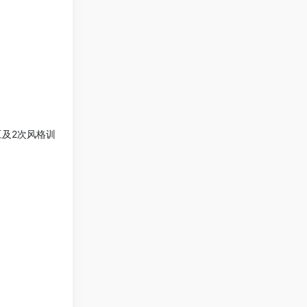
豆及2次风格训