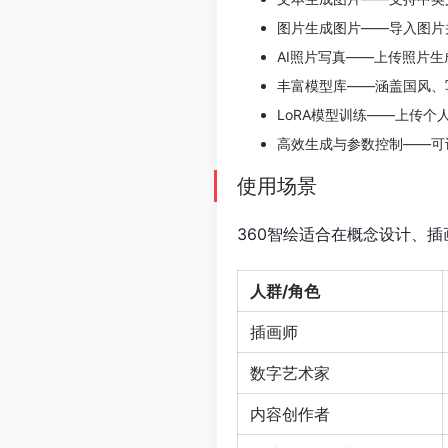
图片生成图片——导入图片
AI照片写真——上传照片
丰富模型库——涵盖国风、
LoRA模型训练——上传
高效生成与参数控制——可
使用场景
360智绘适合在概念设计、
人群/角色
插画师
数字艺术家
内容创作者