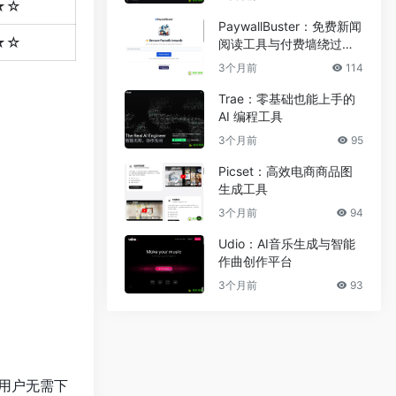
★☆
PaywallBuster：免费新闻
★☆
阅读工具与付费墙绕过助
手
3个月前
114
Trae：零基础也能上手的
AI 编程工具
3个月前
95
Picset：高效电商商品图
生成工具
3个月前
94
Udio：AI音乐生成与智能
作曲创作平台
3个月前
93
。用户无需下