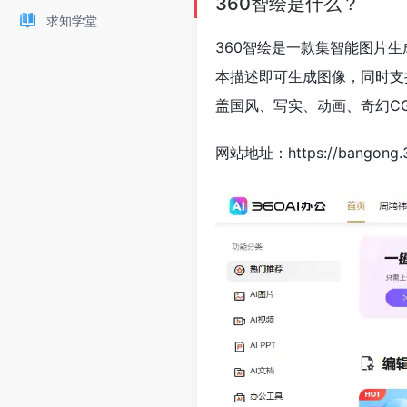
360智绘是什么？
求知学堂
360智绘是一款集智能图片
本描述即可生成图像，同时支
盖国风、写实、动画、奇幻C
网站地址：https://bangong.3