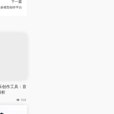
下一篇
I绘画与多模型创作平台
乐创作工具：音
解析
109