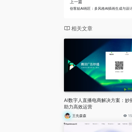
上一篇
创客贴AI画匠：多风格AI插画生成与设
相关文章
AI数字人直播电商解决方案：妙
助力高效运营
王先森森
15