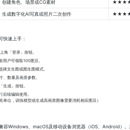
创建角色、场景或CG素材
★★★
生成数字化AI写真或照片二次创作
★★★
户可快速上手：
右上角「登录」按钮。
新用户可领取100图豆。
，选择文生图或图生图模式。
寸、数量及画质参数。
「生成」按钮。
进行后续编辑使用。
耗单位，训练模型或生成高画质图像需要消耗相应图豆）
容Windows、macOS及移动设备浏览器（iOS、Android）