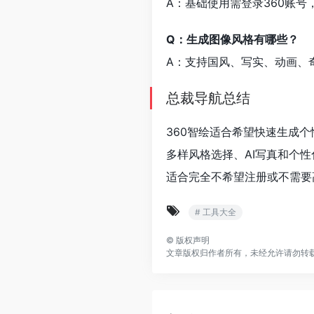
A：基础使用需登录360账
Q：生成图像风格有哪些？
A：支持国风、写实、动画、奇
总裁导航总结
360智绘适合希望快速生成
多样风格选择、AI写真和个
适合完全不希望注册或不需要
# 工具大全
©
版权声明
文章版权归作者所有，未经允许请勿转