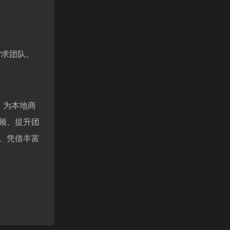
需求团队。
，为本地商
频、提升团
。凭借丰富