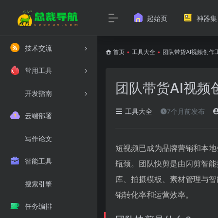
起始页
神器集
技术交流
首页
•
工具大全
•
团队带货AI视频创作
常用工具
团队带货AI视频
开发指南
工具大全
7个月前发布
云端部署
写作论文
短视频已成为品牌营销和本地
智能工具
瓶颈。团队快剪是由闪剪智能
库、拍摄模板、素材管理与智
搜索引擎
销转化率和运营效率。
任务编排