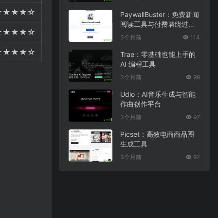
★★★★☆
PaywallBuster：免费新闻
阅读工具与付费墙绕过助
★★★★☆
手
3个月前
114
★★★★☆
Trae：零基础也能上手的
AI 编程工具
3个月前
98
Udio：AI音乐生成与智能
作曲创作平台
3个月前
97
Picset：高效电商商品图
生成工具
3个月前
97