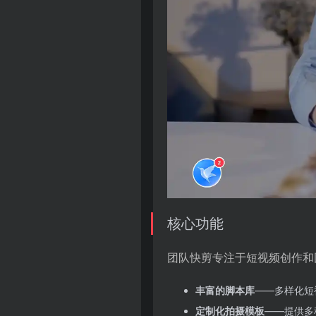
核心功能
团队快剪专注于短视频创作和
丰富的脚本库
——多样化短
定制化拍摄模板
——提供多