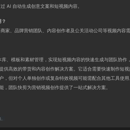
过 AI 自动生成创意文案和短视频内容。
用？
务商家、品牌营销团队、内容创作者及公关活动公司等视频内容
合脚本库、模板和素材管理，实现短视频内容的快速生成与团队协作
提供高效的带货和内容创作解决方案。它适合需要快速制作短视
户，但对个人单独创作或复杂特效视频可能需配合其他工具使用
能，团队快剪为营销视频创作提供了一站式解决方案。
载。