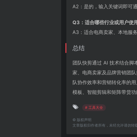
A2：是的，输入关键词即可通
Q3：适合哪些行业或用户使
A3：适合电商卖家、本地服
总结
团队快剪通过 AI 技术结
家、电商卖家及品牌营销团队
队协作效率和营销转化率的用
模板、智能剪辑和矩阵带货功
# 工具大全
©
版权声明
文章版权归作者所有，未经允许请勿转