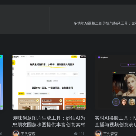
多功能AI视频二创剪辑与翻译工具：鬼手剪
趣味创意图片生成工具：妙话AI为
实时AI换脸工具：M
您朋友圈趣味图提供丰富创意素材
直播与视频创意表
9
王先森森
111
王先森森