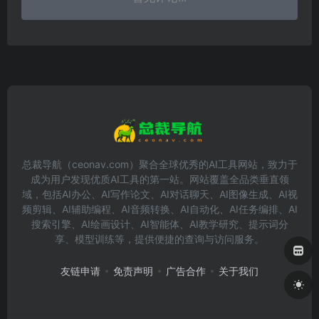
总裁导航（ceonav.com）聚合全球优秀的AI工具网站，致力于
成为用户发现优质AI工具的第一站。网站覆盖全品类垂直领
域，包括AI办公、AI写作论文、AI对话聊天、AI图像生成、AI视
频剪辑、AI辅助编程、AI音频转换、AI自动化、AI任务编排、AI
搜索引擎、AI绘画设计、AI智能体、AI教学研究、提示词分
享、模型训练等，提供便捷的查询与访问服务。
友链申请
免责声明
广告合作
关于我们