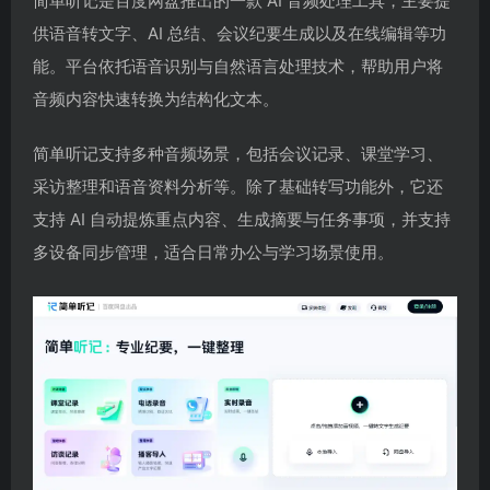
简单听记是百度网盘推出的一款 AI 音频处理工具，主要提
供语音转文字、AI 总结、会议纪要生成以及在线编辑等功
能。平台依托语音识别与自然语言处理技术，帮助用户将
音频内容快速转换为结构化文本。
简单听记支持多种音频场景，包括会议记录、课堂学习、
采访整理和语音资料分析等。除了基础转写功能外，它还
支持 AI 自动提炼重点内容、生成摘要与任务事项，并支持
多设备同步管理，适合日常办公与学习场景使用。