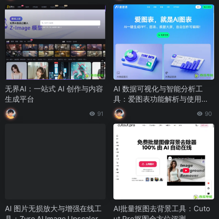
无界AI：一站式 AI 创作与内容
AI 数据可视化与智能分析工
生成平台
具：爱图表功能解析与使用指
南
91
90
AI 图片无损放大与增强在线工
AI批量抠图去背景工具：Cuto
具：Zyro AI Image Upscaler
ut.Pro抠图全方位评测