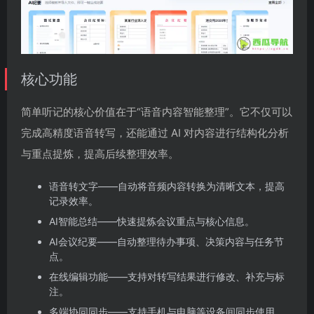
核心功能
简单听记的核心价值在于“语音内容智能整理”。它不仅可以
完成高精度语音转写，还能通过 AI 对内容进行结构化分析
与重点提炼，提高后续整理效率。
语音转文字——自动将音频内容转换为清晰文本，提高
记录效率。
AI智能总结——快速提炼会议重点与核心信息。
AI会议纪要——自动整理待办事项、决策内容与任务节
点。
在线编辑功能——支持对转写结果进行修改、补充与标
注。
多端协同同步——支持手机与电脑等设备间同步使用。