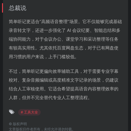
总裁说
简单听记更适合“高频语音整理”场景。它不仅能够完成基础
录音转文字，还进一步强化了 AI 会议纪要、智能总结和多
端协同能力，对于会议办公、课堂学习和采访整理等任务
有较高实用性。尤其依托百度网盘生态，对于已有网盘使
用习惯的用户来说，上手门槛较低。
不过，简单听记更偏向效率辅助工具，对于需要专业字幕
校对、复杂音频编辑或高度精准文字记录的场景，仍建议
结合人工审核使用。它适合希望提高语音内容整理效率的
人群，但并不完全替代专业人工整理流程。
# 工具大全
©
版权声明
文章版权归作者所有，未经允许请勿转载。