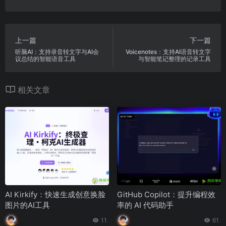
上一篇
下一篇
听脑AI：支持录音转文字与AI会
Voicenotes：支持AI语音转文字
议总结的智能语音工具
与智能笔记整理的记录工具
相关文章
AI Kirkify：快速生成创意换脸
GitHub Copilot：提升编程效
图片的AI工具
率的 AI 代码助手
11
61