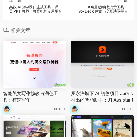
高效 AI 教学课件生成工具：课
AI电影级动态演示工具：
灵 PPT 教师与教育机构专用平台
VoxDeck 创意与交互演示平台
相关文章
智能英文写作修改与润色工
罗永浩旗下 AI 初创项目 Jarvis
具：有道写作
推出的智能助手：J1 Assistant
109
101