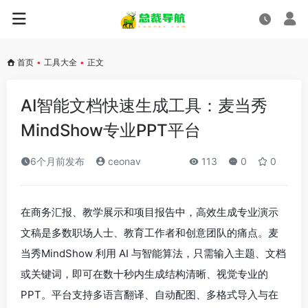
首页
•
工具大全
•
正文
AI智能文档快速生成工具：麦当秀
MindShow专业PPT平台
6个月前发布
ceonav
113
0
0
在商务汇报、教学展示和项目报告中，高效生成专业演示
文稿是多数职场人士、教育工作者和创意团队的痛点。麦
当秀MindShow 利用 AI 与智能算法，只需输入主题、文档
或关键词，即可在数十秒内生成结构清晰、视觉专业的
PPT。平台支持多语言翻译、自动配图、多格式导入与在