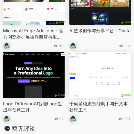
Microsoft Edge Add-ons：官
AI艺术创作与分享平台：Civita
方浏览器扩展插件商店与生产
i
力增强生态平台
39
116
Logo DiffusionAI智能Logo生
千问多模态智能助手与长文本
成与创意工具
处理工具
92
239
暂无评论