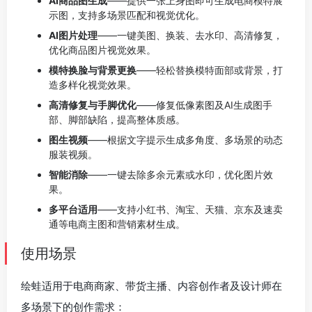
AI商品图生成
——提供一张上身图即可生成电商模特展
示图，支持多场景匹配和视觉优化。
AI图片处理
——一键美图、换装、去水印、高清修复，
优化商品图片视觉效果。
模特换脸与背景更换
——轻松替换模特面部或背景，打
造多样化视觉效果。
高清修复与手脚优化
——修复低像素图及AI生成图手
部、脚部缺陷，提高整体质感。
图生视频
——根据文字提示生成多角度、多场景的动态
服装视频。
智能消除
——一键去除多余元素或水印，优化图片效
果。
多平台适用
——支持小红书、淘宝、天猫、京东及速卖
通等电商主图和营销素材生成。
使用场景
绘蛙适用于电商商家、带货主播、内容创作者及设计师在
多场景下的创作需求：