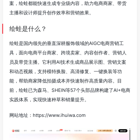
案，绘蛙都能快速生成专业级内容，助力电商商家、带货
主播和设计师提升创作效率和营销效果。
绘蛙是什么？
绘蛙是国内领先的垂直深耕服饰领域的AIGC电商营销工
具，面向电商平台商家、跨境卖家、内容创作者、营销人
员及带货主播。它利用AI技术生成商品展示图、营销文案
和动态视频，支持模特换脸、高清修复、一键换装等功
能，帮助商家降低拍摄成本并快速制作高质量内容。目
前，绘蛙已为森马、SHEIN等57个头部品牌构建了AI+电商
实践体系，实现快速种草和销量提升。
网站地址：https://www.ihuiwa.com