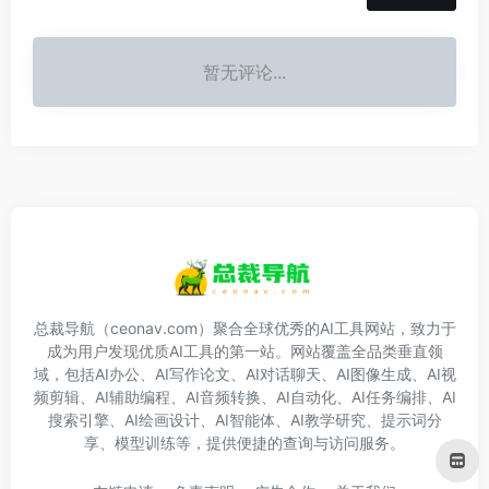
暂无评论...
总裁导航（ceonav.com）聚合全球优秀的AI工具网站，致力于
成为用户发现优质AI工具的第一站。网站覆盖全品类垂直领
域，包括AI办公、AI写作论文、AI对话聊天、AI图像生成、AI视
频剪辑、AI辅助编程、AI音频转换、AI自动化、AI任务编排、AI
搜索引擎、AI绘画设计、AI智能体、AI教学研究、提示词分
享、模型训练等，提供便捷的查询与访问服务。