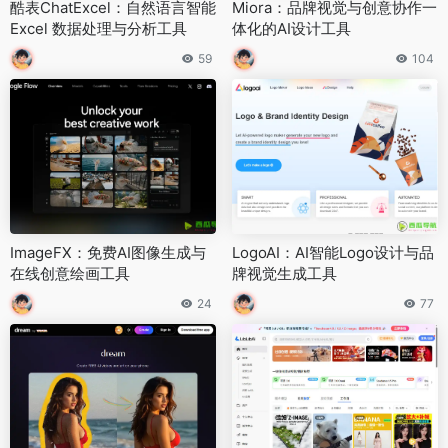
酷表ChatExcel：自然语言智能
Miora：品牌视觉与创意协作一
Excel 数据处理与分析工具
体化的AI设计工具
59
104
ImageFX：免费AI图像生成与
LogoAI：AI智能Logo设计与品
在线创意绘画工具
牌视觉生成工具
24
77