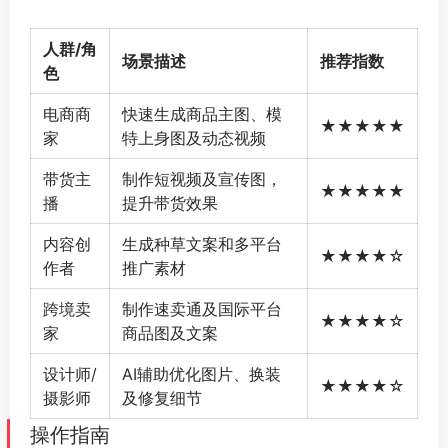
人群/角
场景描述
推荐指数
色
电商商
快速生成商品主图、模
★★★★★
家
特上身图及动态视频
带货主
制作短视频及宣传图，
★★★★★
播
提升带货效果
内容创
生成种草文案和多平台
★★★★☆
作者
推广素材
跨境卖
制作速卖通及国际平台
★★★★☆
家
商品图及文案
设计师/
AI辅助优化图片、换装
★★★★☆
摄影师
及修复细节
操作指南