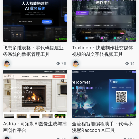
飞书多维表格：零代码搭建业
Textideo：快速制作社交媒体
务系统的数据管理工具
视频的AI文字转视频工具
76
14
Astria：可定制AI图像生成与插
全流程智能编程助手：代码小
画创作平台
浣熊Raccoon AI工具