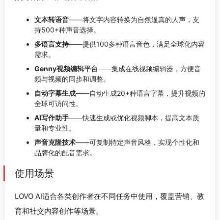
文本转语音
——将文字内容转换为自然逼真的人声，支
持500+种声音选择。
多语言支持
——提供100多种语言音色，满足全球化内容
需求。
Genny视频编辑平台
——集成在线视频编辑器，方便音
频与视频的同步和调整。
自动字幕生成
——自动生成20+种语言字幕，提升视频的
全球可访问性。
AI写作助手
——快速生成或优化视频脚本，提高文本质
量和专业性。
声音克隆技术
——可复制特定声音风格，实现个性化和
品牌化的配音需求。
使用场景
LOVO AI适合各类创作者在不同任务中使用，覆盖营销、教
育和社交内容创作等场景。