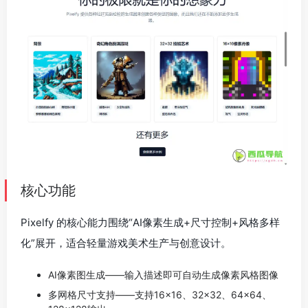
核心功能
Pixelfy 的核心能力围绕“AI像素生成+尺寸控制+风格多样
化”展开，适合轻量游戏美术生产与创意设计。
AI像素图生成——输入描述即可自动生成像素风格图像
多网格尺寸支持——支持16×16、32×32、64×64、