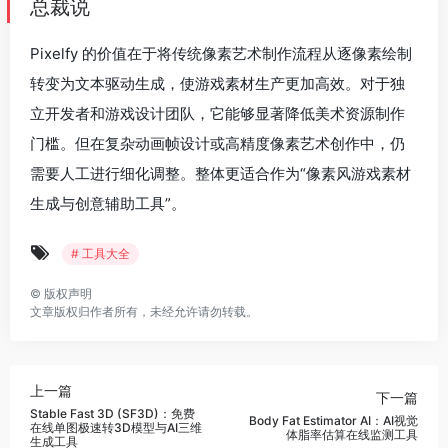
总裁说
Pixelfy 的价值在于将传统像素艺术制作流程从逐像素绘制
转变为文本驱动生成，使游戏素材生产更加高效。对于独
立开发者和游戏设计团队，它能够显著降低美术资源制作
门槛。但在复杂动画帧设计或高精度像素艺术创作中，仍
需要人工进行细化调整。整体更适合作为“像素风游戏素材
生成与创意辅助工具”。
# 工具大全
©
版权声明
文章版权归作者所有，未经允许请勿转载。
上一篇
下一篇
Stable Fast 3D (SF3D)：免费
Body Fat Estimator AI：AI视觉
在线单图极速转3D模型与AI三维
体脂率估算在线监测工具
生成工具