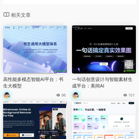
相关文章
高性能多模态智能AI平台：书
一句话创意设计与智能素材生
生大模型
成平台：美间AI
96
101