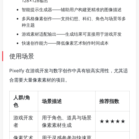
128×128输出
智能提示生成器——辅助用户构建更精准的图像描述
多风格像素创作——支持幻想、科幻、角色与场景等多
种主题
游戏素材适配输出——生成结果可直接用于游戏开发
快速创作能力——降低像素艺术制作时间成本
使用场景
Pixelfy 在游戏开发与数字创作中具有较高实用性，尤其适
合需要大量像素素材的项目。
人群/角
场景描述
推荐指数
色
游戏开发
用于角色、道具与场景
★★★★★
者
像素素材生成
像素艺术
用于灵感参考与快速草