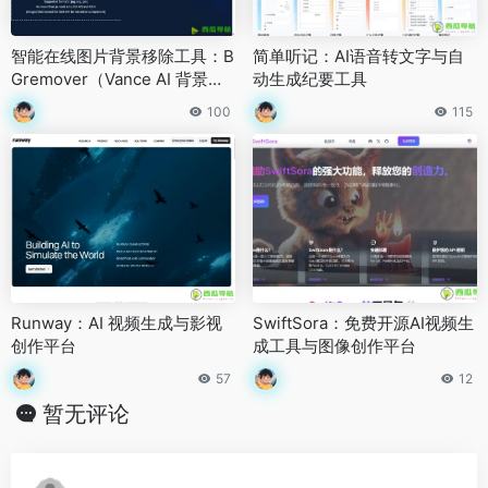
智能在线图片背景移除工具：B
简单听记：AI语音转文字与自
Gremover（Vance AI 背景去
动生成纪要工具
除器）
100
115
Runway：AI 视频生成与影视
SwiftSora：免费开源AI视频生
创作平台
成工具与图像创作平台
57
12
暂无评论