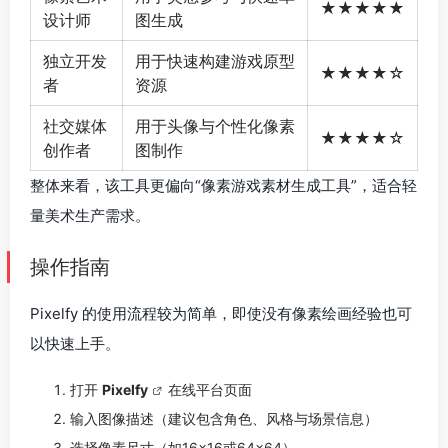
★★★★★
设计师
图生成
独立开发
用于快速构建游戏原型
★★★★☆
者
资源
社交媒体
用于头像与个性化像素
★★★★☆
创作者
图制作
整体来看，该工具更偏向“像素游戏素材生成工具”，适合轻
量美术生产需求。
操作指南
Pixelfy 的使用流程较为简单，即使没有像素绘画经验也可
以快速上手。
打开
Pixelfy
在线平台页面
输入图像描述（建议包含角色、风格与场景信息）
选择像素尺寸（如16×16或64×64）