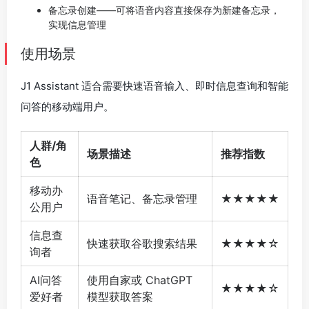
备忘录创建——可将语音内容直接保存为新建备忘录，
实现信息管理
使用场景
J1 Assistant 适合需要快速语音输入、即时信息查询和智能
问答的移动端用户。
人群/角
场景描述
推荐指数
色
移动办
语音笔记、备忘录管理
★★★★★
公用户
信息查
快速获取谷歌搜索结果
★★★★☆
询者
AI问答
使用自家或 ChatGPT
★★★★☆
爱好者
模型获取答案